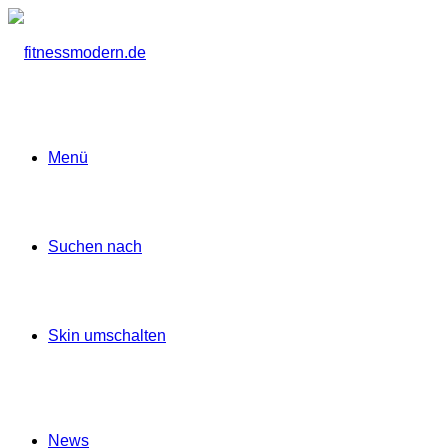
Menü
Suchen nach
Skin umschalten
News