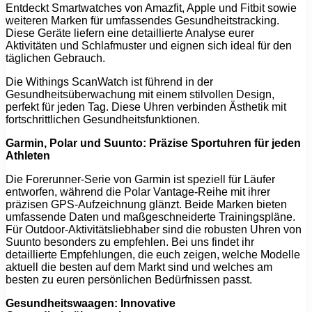
Entdeckt Smartwatches von Amazfit, Apple und Fitbit sowie
weiteren Marken für umfassendes Gesundheitstracking.
Diese Geräte liefern eine detaillierte Analyse eurer
Aktivitäten und Schlafmuster und eignen sich ideal für den
täglichen Gebrauch.
Die Withings ScanWatch ist führend in der
Gesundheitsüberwachung mit einem stilvollen Design,
perfekt für jeden Tag. Diese Uhren verbinden Ästhetik mit
fortschrittlichen Gesundheitsfunktionen.
Garmin, Polar und Suunto: Präzise Sportuhren für jeden
Athleten
Die Forerunner-Serie von Garmin ist speziell für Läufer
entworfen, während die Polar Vantage-Reihe mit ihrer
präzisen GPS-Aufzeichnung glänzt. Beide Marken bieten
umfassende Daten und maßgeschneiderte Trainingspläne.
Für Outdoor-Aktivitätsliebhaber sind die robusten Uhren von
Suunto besonders zu empfehlen. Bei uns findet ihr
detaillierte Empfehlungen, die euch zeigen, welche Modelle
aktuell die besten auf dem Markt sind und welches am
besten zu euren persönlichen Bedürfnissen passt.
Gesundheitswaagen: Innovative