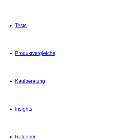
Tests
Produktvergleiche
Kaufberatung
Insights
Ratgeber