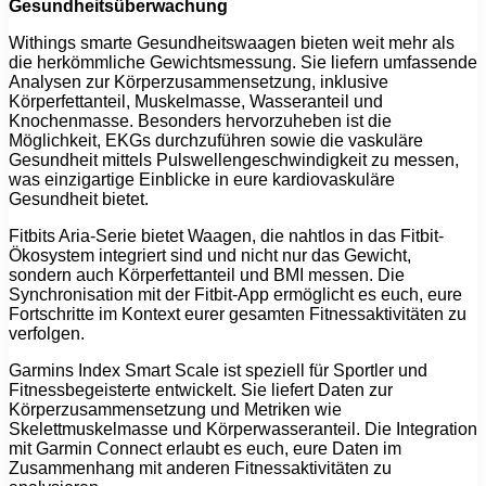
Gesundheitsüberwachung
Withings smarte Gesundheitswaagen bieten weit mehr als
die herkömmliche Gewichtsmessung. Sie liefern umfassende
Analysen zur Körperzusammensetzung, inklusive
Körperfettanteil, Muskelmasse, Wasseranteil und
Knochenmasse. Besonders hervorzuheben ist die
Möglichkeit, EKGs durchzuführen sowie die vaskuläre
Gesundheit mittels Pulswellengeschwindigkeit zu messen,
was einzigartige Einblicke in eure kardiovaskuläre
Gesundheit bietet.
Fitbits Aria-Serie bietet Waagen, die nahtlos in das Fitbit-
Ökosystem integriert sind und nicht nur das Gewicht,
sondern auch Körperfettanteil und BMI messen. Die
Synchronisation mit der Fitbit-App ermöglicht es euch, eure
Fortschritte im Kontext eurer gesamten Fitnessaktivitäten zu
verfolgen.
Garmins Index Smart Scale ist speziell für Sportler und
Fitnessbegeisterte entwickelt. Sie liefert Daten zur
Körperzusammensetzung und Metriken wie
Skelettmuskelmasse und Körperwasseranteil. Die Integration
mit Garmin Connect erlaubt es euch, eure Daten im
Zusammenhang mit anderen Fitnessaktivitäten zu