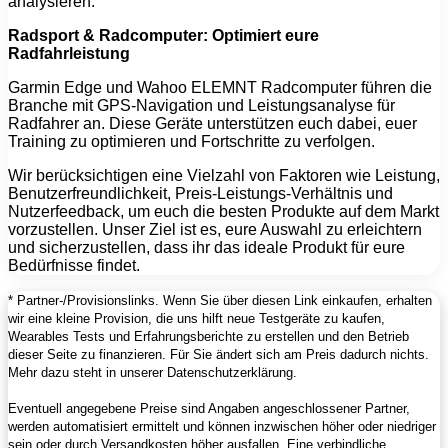
analysieren.
Radsport & Radcomputer: Optimiert eure
Radfahrleistung
Garmin Edge und Wahoo ELEMNT Radcomputer führen die
Branche mit GPS-Navigation und Leistungsanalyse für
Radfahrer an. Diese Geräte unterstützen euch dabei, euer
Training zu optimieren und Fortschritte zu verfolgen.
Wir berücksichtigen eine Vielzahl von Faktoren wie Leistung,
Benutzerfreundlichkeit, Preis-Leistungs-Verhältnis und
Nutzerfeedback, um euch die besten Produkte auf dem Markt
vorzustellen. Unser Ziel ist es, eure Auswahl zu erleichtern
und sicherzustellen, dass ihr das ideale Produkt für eure
Bedürfnisse findet.
* Partner-/Provisionslinks. Wenn Sie über diesen Link einkaufen, erhalten
wir eine kleine Provision, die uns hilft neue Testgeräte zu kaufen,
Wearables Tests und Erfahrungsberichte zu erstellen und den Betrieb
dieser Seite zu finanzieren. Für Sie ändert sich am Preis dadurch nichts.
Mehr dazu steht in unserer Datenschutzerklärung.
Eventuell angegebene Preise sind Angaben angeschlossener Partner,
werden automatisiert ermittelt und können inzwischen höher oder niedriger
sein oder durch Versandkosten höher ausfallen. Eine verbindliche