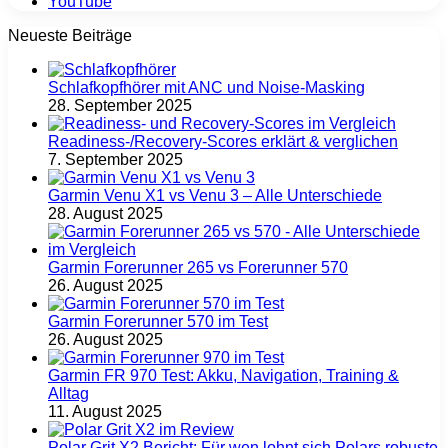
YouTube
Neueste Beiträge
Schlafkopfhörer mit ANC und Noise-Masking
28. September 2025
Readiness-/Recovery-Scores erklärt & verglichen
7. September 2025
Garmin Venu X1 vs Venu 3 – Alle Unterschiede
28. August 2025
Garmin Forerunner 265 vs Forerunner 570
26. August 2025
Garmin Forerunner 570 im Test
26. August 2025
Garmin FR 970 Test: Akku, Navigation, Training &
Alltag
11. August 2025
Polar Grit X2 Bericht: Für wen lohnt sich Polars robuste