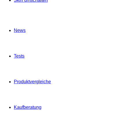
Skin umschalten
News
Tests
Produktvergleiche
Kaufberatung