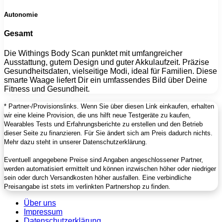
Autonomie
Gesamt
Die Withings Body Scan punktet mit umfangreicher
Ausstattung, gutem Design und guter Akkulaufzeit. Präzise
Gesundheitsdaten, vielseitige Modi, ideal für Familien. Diese
smarte Waage liefert Dir ein umfassendes Bild über Deine
Fitness und Gesundheit.
* Partner-/Provisionslinks. Wenn Sie über diesen Link einkaufen, erhalten
wir eine kleine Provision, die uns hilft neue Testgeräte zu kaufen,
Wearables Tests und Erfahrungsberichte zu erstellen und den Betrieb
dieser Seite zu finanzieren. Für Sie ändert sich am Preis dadurch nichts.
Mehr dazu steht in unserer Datenschutzerklärung.
Eventuell angegebene Preise sind Angaben angeschlossener Partner,
werden automatisiert ermittelt und können inzwischen höher oder niedriger
sein oder durch Versandkosten höher ausfallen. Eine verbindliche
Preisangabe ist stets im verlinkten Partnershop zu finden.
Über uns
Impressum
Datenschutzerklärung