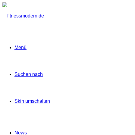
Menü
Suchen nach
Skin umschalten
News