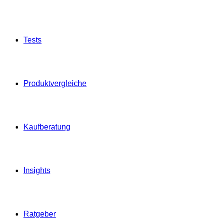
Tests
Produktvergleiche
Kaufberatung
Insights
Ratgeber