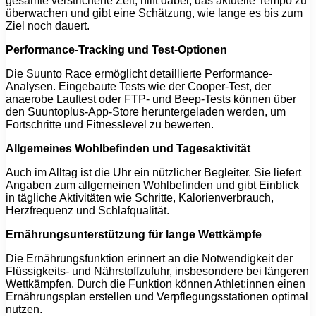
gesamte verstrichene Zeit, hilft dabei, das aktuelle Tempo zu
überwachen und gibt eine Schätzung, wie lange es bis zum
Ziel noch dauert.
Performance-Tracking und Test-Optionen
Die Suunto Race ermöglicht detaillierte Performance-
Analysen. Eingebaute Tests wie der Cooper-Test, der
anaerobe Lauftest oder FTP- und Beep-Tests können über
den Suuntoplus-App-Store heruntergeladen werden, um
Fortschritte und Fitnesslevel zu bewerten.
Allgemeines Wohlbefinden und Tagesaktivität
Auch im Alltag ist die Uhr ein nützlicher Begleiter. Sie liefert
Angaben zum allgemeinen Wohlbefinden und gibt Einblick
in tägliche Aktivitäten wie Schritte, Kalorienverbrauch,
Herzfrequenz und Schlafqualität.
Ernährungsunterstützung für lange Wettkämpfe
Die Ernährungsfunktion erinnert an die Notwendigkeit der
Flüssigkeits- und Nährstoffzufuhr, insbesondere bei längeren
Wettkämpfen. Durch die Funktion können Athlet:innen einen
Ernährungsplan erstellen und Verpflegungsstationen optimal
nutzen.