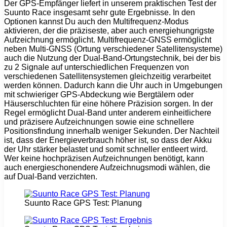
Der GPS-Empfänger liefert in unserem praktischen Test der
Suunto Race insgesamt sehr gute Ergebnisse. In den
Optionen kannst Du auch den Multifrequenz-Modus
aktivieren, der die präziseste, aber auch energiehungrigste
Aufzeichnung ermöglicht. Multifrequenz-GNSS ermöglicht
neben Multi-GNSS (Ortung verschiedener Satellitensysteme)
auch die Nutzung der Dual-Band-Ortungstechnik, bei der bis
zu 2 Signale auf unterschiedlichen Frequenzen von
verschiedenen Satellitensystemen gleichzeitig verarbeitet
werden können. Dadurch kann die Uhr auch in Umgebungen
mit schwieriger GPS-Abdeckung wie Bergtälern oder
Häuserschluchten für eine höhere Präzision sorgen. In der
Regel ermöglicht Dual-Band unter anderem einheitlichere
und präzisere Aufzeichnungen sowie eine schnellere
Positionsfindung innerhalb weniger Sekunden. Der Nachteil
ist, dass der Energieverbrauch höher ist, so dass der Akku
der Uhr stärker belastet und somit schneller entleert wird.
Wer keine hochpräzisen Aufzeichnungen benötigt, kann
auch energieschonendere Aufzeichnugsmodi wählen, die
auf Dual-Band verzichten.
Suunto Race GPS Test: Planung