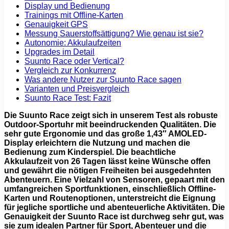
Display und Bedienung
Trainings mit Offline-Karten
Genauigkeit GPS
Messung Sauerstoffsättigung? Wie genau ist sie?
Autonomie: Akkulaufzeiten
Upgrades im Detail
Suunto Race oder Vertical?
Vergleich zur Konkurrenz
Was andere Nutzer zur Suunto Race sagen
Varianten und Preisvergleich
Suunto Race Test: Fazit
Die Suunto Race zeigt sich in unserem Test als robuste
Outdoor-Sportuhr mit beeindruckenden Qualitäten. Die
sehr gute Ergonomie und das große 1,43″ AMOLED-
Display erleichtern die Nutzung und machen die
Bedienung zum Kinderspiel. Die beachtliche
Akkulaufzeit von 26 Tagen lässt keine Wünsche offen
und gewährt die nötigen Freiheiten bei ausgedehnten
Abenteuern. Eine Vielzahl von Sensoren, gepaart mit den
umfangreichen Sportfunktionen, einschließlich Offline-
Karten und Routenoptionen, unterstreicht die Eignung
für jegliche sportliche und abenteuerliche Aktivitäten. Die
Genauigkeit der Suunto Race ist durchweg sehr gut, was
sie zum idealen Partner für Sport, Abenteuer und die