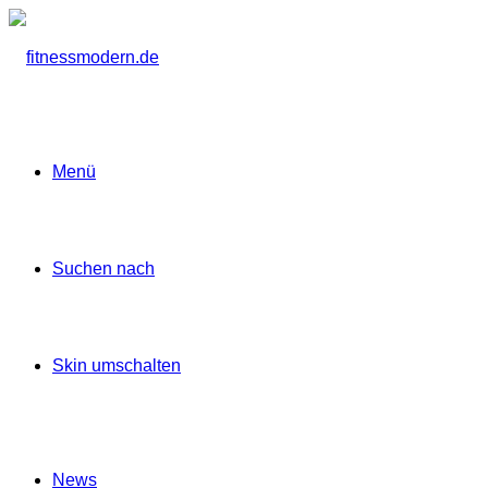
Menü
Suchen nach
Skin umschalten
News