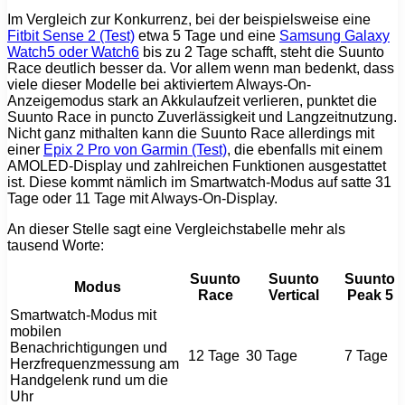
Im Vergleich zur Konkurrenz, bei der beispielsweise eine
Fitbit Sense 2 (Test)
etwa 5 Tage und eine
Samsung Galaxy
Watch5 oder Watch6
bis zu 2 Tage schafft, steht die Suunto
Race deutlich besser da. Vor allem wenn man bedenkt, dass
viele dieser Modelle bei aktiviertem Always-On-
Anzeigemodus stark an Akkulaufzeit verlieren, punktet die
Suunto Race in puncto Zuverlässigkeit und Langzeitnutzung.
Nicht ganz mithalten kann die Suunto Race allerdings mit
einer
Epix 2 Pro von Garmin (Test)
, die ebenfalls mit einem
AMOLED-Display und zahlreichen Funktionen ausgestattet
ist. Diese kommt nämlich im Smartwatch-Modus auf satte 31
Tage oder 11 Tage mit Always-On-Display.
An dieser Stelle sagt eine Vergleichstabelle mehr als
tausend Worte:
Suunto
Suunto
Suunto
Modus
Race
Vertical
Peak 5
Smartwatch-Modus mit
mobilen
Benachrichtigungen und
12 Tage
30 Tage
7 Tage
Herzfrequenzmessung am
Handgelenk rund um die
Uhr