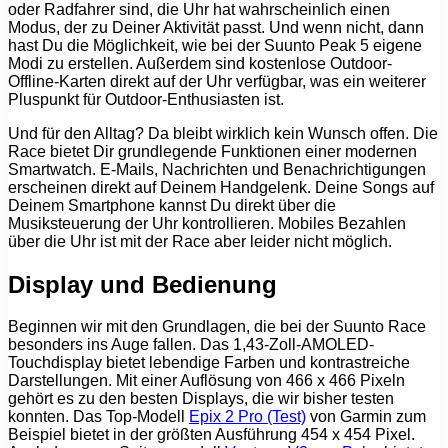
oder Radfahrer sind, die Uhr hat wahrscheinlich einen
Modus, der zu Deiner Aktivität passt. Und wenn nicht, dann
hast Du die Möglichkeit, wie bei der Suunto Peak 5 eigene
Modi zu erstellen. Außerdem sind kostenlose Outdoor-
Offline-Karten direkt auf der Uhr verfügbar, was ein weiterer
Pluspunkt für Outdoor-Enthusiasten ist.
Und für den Alltag? Da bleibt wirklich kein Wunsch offen. Die
Race bietet Dir grundlegende Funktionen einer modernen
Smartwatch. E-Mails, Nachrichten und Benachrichtigungen
erscheinen direkt auf Deinem Handgelenk. Deine Songs auf
Deinem Smartphone kannst Du direkt über die
Musiksteuerung der Uhr kontrollieren. Mobiles Bezahlen
über die Uhr ist mit der Race aber leider nicht möglich.
Display und Bedienung
Beginnen wir mit den Grundlagen, die bei der Suunto Race
besonders ins Auge fallen. Das 1,43-Zoll-AMOLED-
Touchdisplay bietet lebendige Farben und kontrastreiche
Darstellungen. Mit einer Auflösung von 466 x 466 Pixeln
gehört es zu den besten Displays, die wir bisher testen
konnten. Das Top-Modell
Epix 2 Pro (Test)
von Garmin zum
Beispiel bietet in der größten Ausführung 454 x 454 Pixel.