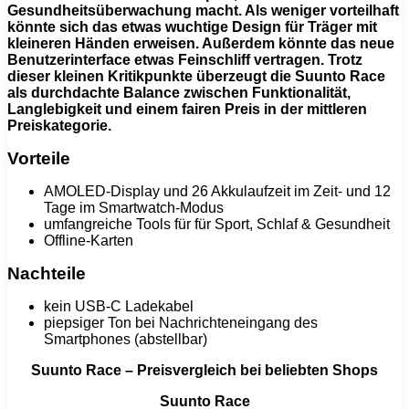
Gesundheitsüberwachung macht. Als weniger vorteilhaft
könnte sich das etwas wuchtige Design für Träger mit
kleineren Händen erweisen. Außerdem könnte das neue
Benutzerinterface etwas Feinschliff vertragen. Trotz
dieser kleinen Kritikpunkte überzeugt die Suunto Race
als durchdachte Balance zwischen Funktionalität,
Langlebigkeit und einem fairen Preis in der mittleren
Preiskategorie.
Vorteile
AMOLED-Display und 26 Akkulaufzeit im Zeit- und 12
Tage im Smartwatch-Modus
umfangreiche Tools für für Sport, Schlaf & Gesundheit
Offline-Karten
Nachteile
kein USB-C Ladekabel
piepsiger Ton bei Nachrichteneingang des
Smartphones (abstellbar)
Suunto Race – Preisvergleich bei beliebten Shops
Suunto Race