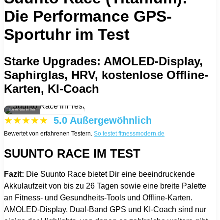
Die Performance GPS-
Sportuhr im Test
Starke Upgrades: AMOLED-Display,
Saphirglas, HRV, kostenlose Offline-
Karten, KI-Coach
Suunto Race im Test
★★★★★
5.0 Außergewöhnlich
Bewertet von erfahrenen Testern.
So testet fitnessmodern.de
SUUNTO RACE IM TEST
Fazit:
Die Suunto Race bietet Dir eine beeindruckende
Akkulaufzeit von bis zu 26 Tagen sowie eine breite Palette
an Fitness- und Gesundheits-Tools und Offline-Karten.
AMOLED-Display, Dual-Band GPS und KI-Coach sind nur