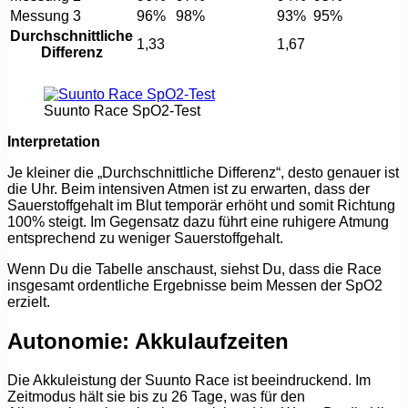
Messung 3
96%
98%
93%
95%
Durchschnittliche
1,33
1,67
Differenz
Suunto Race SpO2-Test
Interpretation
Je kleiner die „Durchschnittliche Differenz“, desto genauer ist
die Uhr. Beim intensiven Atmen ist zu erwarten, dass der
Sauerstoffgehalt im Blut temporär erhöht und somit Richtung
100% steigt. Im Gegensatz dazu führt eine ruhigere Atmung
entsprechend zu weniger Sauerstoffgehalt.
Wenn Du die Tabelle anschaust, siehst Du, dass die Race
insgesamt ordentliche Ergebnisse beim Messen der SpO2
erzielt.
Autonomie: Akkulaufzeiten
Die Akkuleistung der Suunto Race ist beeindruckend. Im
Zeitmodus hält sie bis zu 26 Tage, was für den