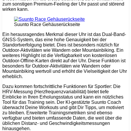
zum sonstigen Premium-Feeling der Uhr passt und störend
wirken kann.
Suunto Race Gehäuserückseite
Ein herausragendes Merkmal dieser Uhr ist das Dual-Band-
GNSS-System, das eine hohe Genauigkeit bei der
Standortverfolgung bietet. Dies ist besonders nützlich für
Outdoor-Aktivitäten wie Wandern oder Mountainbiking. Ein
weiteres Highlight ist die Verfügbarkeit von kostenlosen
Outdoor-Offline-Karten direkt auf der Uhr. Diese Funktion ist
besonders für Outdoor-Aktivitäten wie Wandern oder
Mountainbiking wertvoll und erhöht die Vielseitigkeit der Uhr
erheblich.
Dazu kommen fortschrittliche Funktionen für Sportler: Die
HRV-Messung (Herzfrequenzvariabilität) bietet tiefe
Einblicke in Ihren Erholungsstatus und kann ein nützliches
Tool für das Training sein. Der KI-gestützte Suunto Coach
überwacht Deine Workouts und gibt Dir Tipps, um motiviert
zu bleiben. Erweiterte Trainingsmetriken sind ebenso
verfügbar und bieten umfassende Daten, die weit über die
üblichen Distanz- und Geschwindigkeitsmessungen
hinausgehen.