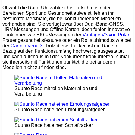
Obwohl die Race-Uhr zahlreiche Fortschritte in den
Bereichen Sport und Gesundheit aufweist, fehlen ihr
bestimmte Merkmale, die bei konkurrierenden Modellen
vorhanden sind. Sie verfügt zwar über Dual-Band-GNSS,
HRV-Messungen und Offline-Karten, doch fehlen innovative
Funktionen wie EKG-Messungen der
Vantage V3 von Polar
,
Frauengesundheitsfeatures oder ein Rollstuhlmodus wie bei
der
Garmin Venu 3
. Trotz dieser Lücken ist die Race in
Bezug auf den Funktionsumfang hochwertig ausgestattet
und kann durchaus mit der Konkurrenz konkurrieren. Zumal
sie ihrerseits mit Funktionen punktet, die bei anderen
Modellen nicht zu finden sind.
Suunto Race mit tollen Materialien und
Verarbeitung
Suunto Race hat einen Erholungsratgeber
Suunto Race hat einen Schlaftracker