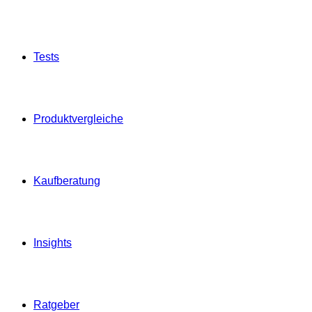
Tests
Produktvergleiche
Kaufberatung
Insights
Ratgeber