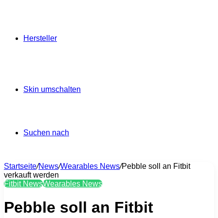
Hersteller
Skin umschalten
Suchen nach
Startseite
/
News
/
Wearables News
/
Pebble soll an Fitbit
verkauft werden
Fitbit News
Wearables News
Pebble soll an Fitbit