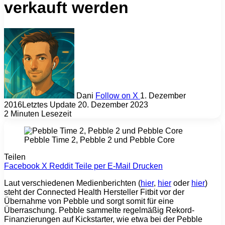
verkauft werden
Dani
Follow on X
1. Dezember
2016
Letztes Update 20. Dezember 2023
2 Minuten Lesezeit
Pebble Time 2, Pebble 2 und Pebble Core
Teilen
Facebook
X
Reddit
Teile per E-Mail
Drucken
Laut verschiedenen Medienberichten (
hier
,
hier
oder
hier
)
steht der Connected Health Hersteller Fitbit vor der
Übernahme von Pebble und sorgt somit für eine
Überraschung. Pebble sammelte regelmäßig Rekord-
Finanzierungen auf Kickstarter, wie etwa bei der Pebble