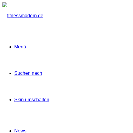
Menü
Suchen nach
Skin umschalten
News