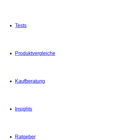
Tests
Produktvergleiche
Kaufberatung
Insights
Ratgeber