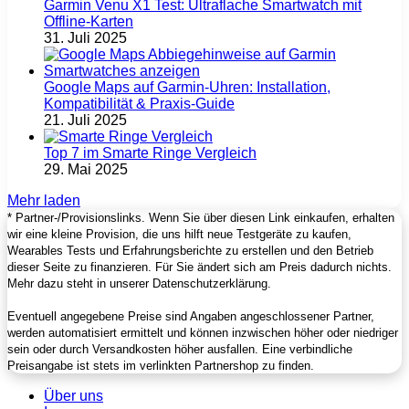
Garmin Venu X1 Test: Ultraflache Smartwatch mit
Offline-Karten
31. Juli 2025
Google Maps auf Garmin‑Uhren: Installation,
Kompatibilität & Praxis‑Guide
21. Juli 2025
Top 7 im Smarte Ringe Vergleich
29. Mai 2025
Mehr laden
* Partner-/Provisionslinks. Wenn Sie über diesen Link einkaufen, erhalten
wir eine kleine Provision, die uns hilft neue Testgeräte zu kaufen,
Wearables Tests und Erfahrungsberichte zu erstellen und den Betrieb
dieser Seite zu finanzieren. Für Sie ändert sich am Preis dadurch nichts.
Mehr dazu steht in unserer Datenschutzerklärung.
Eventuell angegebene Preise sind Angaben angeschlossener Partner,
werden automatisiert ermittelt und können inzwischen höher oder niedriger
sein oder durch Versandkosten höher ausfallen. Eine verbindliche
Preisangabe ist stets im verlinkten Partnershop zu finden.
Über uns