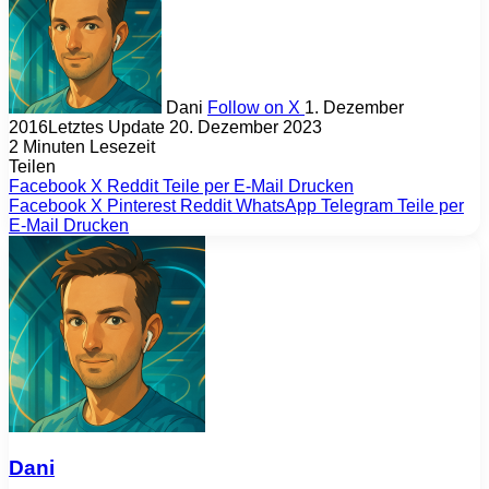
Dani
Follow on X
1. Dezember
2016
Letztes Update 20. Dezember 2023
2 Minuten Lesezeit
Teilen
Facebook
X
Reddit
Teile per E-Mail
Drucken
Facebook
X
Pinterest
Reddit
WhatsApp
Telegram
Teile per
E-Mail
Drucken
Dani