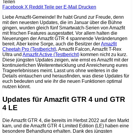
Teilen
Facebook
X
Reddit
Teile per E-Mail
Drucken
Liebe Amazfit-Gemeinde! Ihr habt Grund zur Freude, denn
mit den neuesten Updates, die im Januar über die Bühne
gingen, wurden gleich fünf Smartwatch-Serien von Amazfit
mit frischen Features ausgestattet. Vor allem halten die
Neuerungen der Amazfit GTR 4 spannende Veränderungen
bereit. Aber keine Sorge, auch die Besitzer der
Amazfit
Cheetah Pro (Testbericht)
, Amazfit Falcon, Amazfit T-Rex
Ultra und
Amazfit Active (Testbericht)
kommen nicht zu kurz.
Diese jüngsten Updates zeigen, wie ernst es Amazfit mit der
kontinuierlichen Weiterentwicklung und Anreicherung eures
Trageerlebnisses meint. Lasst uns ohne weiteres in die
Details eintauchen und herausfinden, was diese Updates für
euch bedeuten und wie ihr die neuen Funktionen optimal
nutzen könnt.
Updates für Amazfit GTR 4 und GTR
4 LE
Die Amazfit GTR 4, die bereits im Herbst 2022 auf den Markt
kam, und die Amazfit GTR 4 Limited Edition (LE) haben eine
besondere Behandlung erhalten. Dank des jüngsten