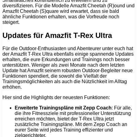
Smartwatches kontinuierlich zu erweitern und zu
diversifizieren. Für die Modelle Amazfit Cheetah (R)ound und
Amazfit Cheetah (S)quare wird erwartet, dass sie bald
ähnliche Funktionen erhalten, was die Vorfreude noch
steigert.
Updates für Amazfit T-Rex Ultra
Für die Outdoor-Enthusiasten und Abenteurer unter euch hat
der Amazfit T-Rex Ultra ebenfalls einige spannende Updates
erhalten, die eure Erkundungen und Trainings noch besser
unterstützen. Weniger als zwei Monate nach dem letzten
Update hat Amazfit seinem robusten Outdoor-Begleiter neue
Funktionen spendiert, die sowohl die Vielfalt der
Trainingsmöglichkeiten als auch die Nützlichkeit im Alltag
erhöhen.
Hier sind die Highlights der neuesten Funktionen:
Erweiterte Trainingspläne mit Zepp Coach
: Für alle,
die ihre Fitnessziele mit professioneller Unterstützung
erreichen möchten, bietet der T-Rex Ultra jetzt
zusätzliche Trainingspläne. Mit dem Zepp Coach an
eurer Seite wird jedes Training effizienter und
zielgerichteter.