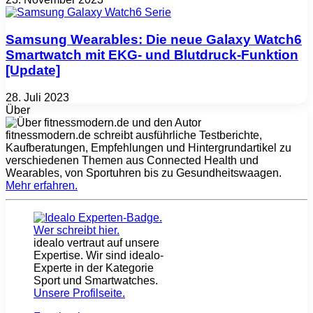
Samsung Wearables: Die neue Galaxy Watch6
Smartwatch mit EKG- und Blutdruck-Funktion
[Update]
28. Juli 2023
Über
fitnessmodern.de schreibt ausführliche Testberichte,
Kaufberatungen, Empfehlungen und Hintergrundartikel zu
verschiedenen Themen aus Connected Health und
Wearables, von Sportuhren bis zu Gesundheitswaagen.
Mehr erfahren
.
idealo vertraut auf unsere
Expertise. Wir sind idealo-
Experte in der Kategorie
Sport und Smartwatches.
Unsere Profilseite
.