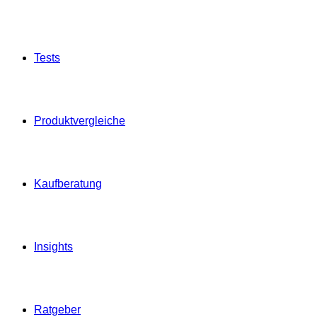
Tests
Produktvergleiche
Kaufberatung
Insights
Ratgeber