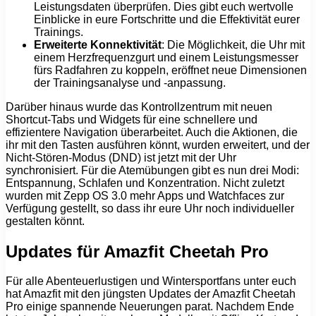
Leistungsdaten überprüfen. Dies gibt euch wertvolle
Einblicke in eure Fortschritte und die Effektivität eurer
Trainings.
Erweiterte Konnektivität
: Die Möglichkeit, die Uhr mit
einem Herzfrequenzgurt und einem Leistungsmesser
fürs Radfahren zu koppeln, eröffnet neue Dimensionen
der Trainingsanalyse und -anpassung.
Darüber hinaus wurde das Kontrollzentrum mit neuen
Shortcut-Tabs und Widgets für eine schnellere und
effizientere Navigation überarbeitet. Auch die Aktionen, die
ihr mit den Tasten ausführen könnt, wurden erweitert, und der
Nicht-Stören-Modus (DND) ist jetzt mit der Uhr
synchronisiert. Für die Atemübungen gibt es nun drei Modi:
Entspannung, Schlafen und Konzentration. Nicht zuletzt
wurden mit Zepp OS 3.0 mehr Apps und Watchfaces zur
Verfügung gestellt, so dass ihr eure Uhr noch individueller
gestalten könnt.
Updates für Amazfit Cheetah Pro
Für alle Abenteuerlustigen und Wintersportfans unter euch
hat Amazfit mit den jüngsten Updates der Amazfit Cheetah
Pro einige spannende Neuerungen parat. Nachdem Ende