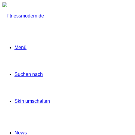
Menü
Suchen nach
Skin umschalten
News