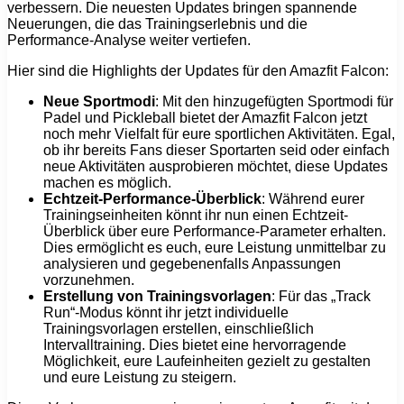
verbessern. Die neuesten Updates bringen spannende
Neuerungen, die das Trainingserlebnis und die
Performance-Analyse weiter vertiefen.
Hier sind die Highlights der Updates für den Amazfit Falcon:
Neue Sportmodi
: Mit den hinzugefügten Sportmodi für
Padel und Pickleball bietet der Amazfit Falcon jetzt
noch mehr Vielfalt für eure sportlichen Aktivitäten. Egal,
ob ihr bereits Fans dieser Sportarten seid oder einfach
neue Aktivitäten ausprobieren möchtet, diese Updates
machen es möglich.
Echtzeit-Performance-Überblick
: Während eurer
Trainingseinheiten könnt ihr nun einen Echtzeit-
Überblick über eure Performance-Parameter erhalten.
Dies ermöglicht es euch, eure Leistung unmittelbar zu
analysieren und gegebenenfalls Anpassungen
vorzunehmen.
Erstellung von Trainingsvorlagen
: Für das „Track
Run“-Modus könnt ihr jetzt individuelle
Trainingsvorlagen erstellen, einschließlich
Intervalltraining. Dies bietet eine hervorragende
Möglichkeit, eure Laufeinheiten gezielt zu gestalten
und eure Leistung zu steigern.