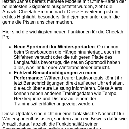
letzten Jahres bereits mehrere Modelle mit Offline-Karten der
beliebtesten Skigebiete ausgestattet wurden, zieht die
Amazfit Cheetah Pro nun nach. Diese Erweiterung ist ein
echtes Highlight, besonders für diejenigen unter euch, die
gerne die Pisten unsicher machen.
Hier sind die wichtigsten neuen Funktionen für die Cheetah
Pro:
Neue Sportmodi für Wintersportarten
: Ob ihr nun
beim Snowboarden die Hänge hinunterjagt, euch im
Skifahren versucht oder die ruhigeren Pfade des
Langlaufskis bevorzugt, die neuen Sportmodi haben
alles, was ihr für euer Winterabenteuer braucht.
Echtzeit-Benachrichtigungen zu eurer
Performance
: Während eurer Laufworkouts könnt ihr
jetzt Benachrichtigungen direkt auf eurer Uhr erhalten,
die euch über eure Leistung informieren. Diese Alerts
können neben anderen Trainingsdaten wie Tempo,
Herzfrequenz und Distanz auf einem der
Trainingszifferblätter angezeigt werden.
Diese Updates sind nicht nur eine fantastische Nachricht für
Wintersportenthusiasten, sondern auch ein Beweis dafür, wie
Amazfit darauf abzielt, die Funktionalität seiner