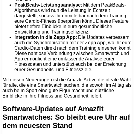
PeakBeats-Leistungsanalyse
: Mit dem PeakBeats-
Algorithmus wird nun die Leistung in Echtzeit
dargestellt, sodass ihr unmittelbar nach dem Training
eure Cardio-Fitness überprüfen könnt. Dieses Feature
bietet tiefere Einblicke in eure gesundheitliche
Entwicklung und Trainingseffizienz.
Integration in die Zepp App
: Die Updates verbessern
auch die Synchronisation mit der Zepp App, wo ihr eure
Cardio-Daten direkt nach dem Training einsehen könnt.
Diese nahtlose Verbindung zwischen Smartwatch und
App ermöglicht eine umfassende Analyse eurer
Fitnessdaten und unterstützt euch bei der Erreichung
eurer Gesundheits- und Fitnessziele.
Mit diesen Neuerungen ist die Amazfit Active die ideale Wahl
für alle, die eine Smartwatch suchen, die sowohl im Alltag als
auch beim Sport eine gute Figur macht und nützliche
Einblicke in ihre Fitness und Gesundheit liefert.
Software-Updates auf Amazfit
Smartwatches: So bleibt eure Uhr auf
dem neuesten Stand