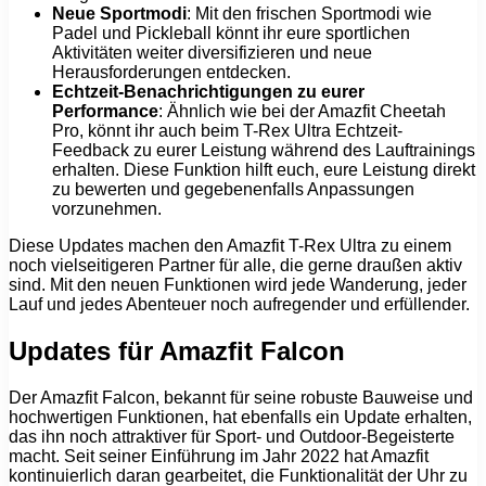
Neue Sportmodi
: Mit den frischen Sportmodi wie
Padel und Pickleball könnt ihr eure sportlichen
Aktivitäten weiter diversifizieren und neue
Herausforderungen entdecken.
Echtzeit-Benachrichtigungen zu eurer
Performance
: Ähnlich wie bei der Amazfit Cheetah
Pro, könnt ihr auch beim T-Rex Ultra Echtzeit-
Feedback zu eurer Leistung während des Lauftrainings
erhalten. Diese Funktion hilft euch, eure Leistung direkt
zu bewerten und gegebenenfalls Anpassungen
vorzunehmen.
Diese Updates machen den Amazfit T-Rex Ultra zu einem
noch vielseitigeren Partner für alle, die gerne draußen aktiv
sind. Mit den neuen Funktionen wird jede Wanderung, jeder
Lauf und jedes Abenteuer noch aufregender und erfüllender.
Updates für Amazfit Falcon
Der Amazfit Falcon, bekannt für seine robuste Bauweise und
hochwertigen Funktionen, hat ebenfalls ein Update erhalten,
das ihn noch attraktiver für Sport- und Outdoor-Begeisterte
macht. Seit seiner Einführung im Jahr 2022 hat Amazfit
kontinuierlich daran gearbeitet, die Funktionalität der Uhr zu