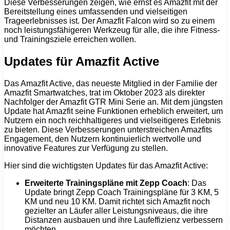
Diese Verbesserungen zeigen, wie ernst es Amazfit mit der
Bereitstellung eines umfassenden und vielseitigen
Trageerlebnisses ist. Der Amazfit Falcon wird so zu einem
noch leistungsfähigeren Werkzeug für alle, die ihre Fitness-
und Trainingsziele erreichen wollen.
Updates für Amazfit Active
Das Amazfit Active, das neueste Mitglied in der Familie der
Amazfit Smartwatches, trat im Oktober 2023 als direkter
Nachfolger der Amazfit GTR Mini Serie an. Mit dem jüngsten
Update hat Amazfit seine Funktionen erheblich erweitert, um
Nutzern ein noch reichhaltigeres und vielseitigeres Erlebnis
zu bieten. Diese Verbesserungen unterstreichen Amazfits
Engagement, den Nutzern kontinuierlich wertvolle und
innovative Features zur Verfügung zu stellen.
Hier sind die wichtigsten Updates für das Amazfit Active:
Erweiterte Trainingspläne mit Zepp Coach
: Das
Update bringt Zepp Coach Trainingspläne für 3 KM, 5
KM und neu 10 KM. Damit richtet sich Amazfit noch
gezielter an Läufer aller Leistungsniveaus, die ihre
Distanzen ausbauen und ihre Laufeffizienz verbessern
möchten.