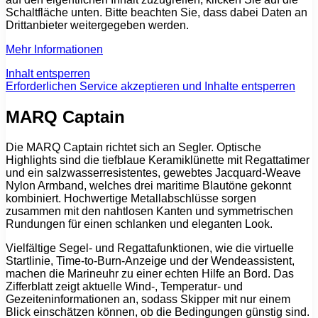
Schaltfläche unten. Bitte beachten Sie, dass dabei Daten an
Drittanbieter weitergegeben werden.
Mehr Informationen
Inhalt entsperren
Erforderlichen Service akzeptieren und Inhalte entsperren
MARQ Captain
Die MARQ Captain richtet sich an Segler. Optische
Highlights sind die tiefblaue Keramiklünette mit Regattatimer
und ein salzwasserresistentes, gewebtes Jacquard-Weave
Nylon Armband, welches drei maritime Blautöne gekonnt
kombiniert. Hochwertige Metallabschlüsse sorgen
zusammen mit den nahtlosen Kanten und symmetrischen
Rundungen für einen schlanken und eleganten Look.
Vielfältige Segel- und Regattafunktionen, wie die virtuelle
Startlinie, Time-to-Burn-Anzeige und der Wendeassistent,
machen die Marineuhr zu einer echten Hilfe an Bord. Das
Zifferblatt zeigt aktuelle Wind-, Temperatur- und
Gezeiteninformationen an, sodass Skipper mit nur einem
Blick einschätzen können, ob die Bedingungen günstig sind.