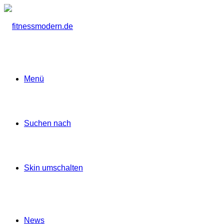
Menü
Suchen nach
Skin umschalten
News