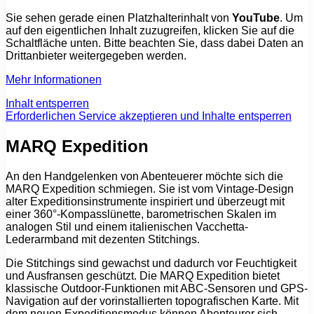
Sie sehen gerade einen Platzhalterinhalt von
YouTube
. Um
auf den eigentlichen Inhalt zuzugreifen, klicken Sie auf die
Schaltfläche unten. Bitte beachten Sie, dass dabei Daten an
Drittanbieter weitergegeben werden.
Mehr Informationen
Inhalt entsperren
Erforderlichen Service akzeptieren und Inhalte entsperren
MARQ Expedition
An den Handgelenken von Abenteuerer möchte sich die
MARQ Expedition schmiegen. Sie ist vom Vintage-Design
alter Expeditionsinstrumente inspiriert und überzeugt mit
einer 360°-Kompasslünette, barometrischen Skalen im
analogen Stil und einem italienischen Vacchetta-
Lederarmband mit dezenten Stitchings.
Die Stitchings sind gewachst und dadurch vor Feuchtigkeit
und Ausfransen geschützt. Die MARQ Expedition bietet
klassische Outdoor-Funktionen mit ABC-Sensoren und GPS-
Navigation auf der vorinstallierten topografischen Karte. Mit
dem neuen Expeditionsmodus können Abenteurer sich