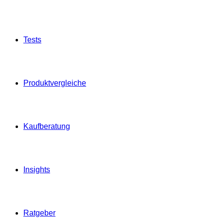
Tests
Produktvergleiche
Kaufberatung
Insights
Ratgeber