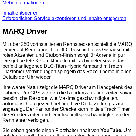
Mehr Informationen
Inhalt entsperren
Erforderlichen Service akzeptieren und Inhalte entsperren
MARQ Driver
Mit über 250 vorinstallierten Rennstrecken schielt die MARQ
Driver auf Rennfahrer. Ein DLC-beschichtetes Gehäuse mit
roten Akzenten und Carbon-Finish sorgt für Adrenalin pur.
Die gebürstete Keramiklünette mit Tachymeter sowie das
perfekt anliegende DLC-Titan-Hybrid Armband mit roten
Elastomer-Verbindungen spiegeln das Race-Thema in allen
Details der Uhr wieder.
Ihre wahre Natur zeigt die MARQ Driver am Handgelenk des
Fahrers. Per GPS werden die Rundenzahl- und zeiten sowie
persönliche Rekorde, wie Maximalgeschwindigkeiten,
automatisch aufgezeichnet und Live Delta Zeiten präzise
angezeigt. Der Fan an der Strecke kann mittels Track Timer
die Rundenzeiten und Durchschnittsgeschwindigkeiten der
Rennfahrer verfolgen.
Sie sehen gerade einen Platzhalterinhalt von
YouTube
. Um
auf den eigentlichen Inhalt zuzugreifen, klicken Sie auf die