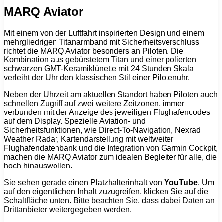
MARQ Aviator
Mit einem von der Luftfahrt inspirierten Design und einem
mehrgliedrigen Titanarmband mit Sicherheitsverschluss
richtet die MARQ Aviator besonders an Piloten. Die
Kombination aus gebürstetem Titan und einer polierten
schwarzen GMT-Keramiklünette mit 24 Stunden Skala
verleiht der Uhr den klassischen Stil einer Pilotenuhr.
Neben der Uhrzeit am aktuellen Standort haben Piloten auch
schnellen Zugriff auf zwei weitere Zeitzonen, immer
verbunden mit der Anzeige des jeweiligen Flughafencodes
auf dem Display. Spezielle Aviation- und
Sicherheitsfunktionen, wie Direct-To-Navigation, Nexrad
Weather Radar, Kartendarstellung mit weltweiter
Flughafendatenbank und die Integration von Garmin Cockpit,
machen die MARQ Aviator zum idealen Begleiter für alle, die
hoch hinauswollen.
Sie sehen gerade einen Platzhalterinhalt von
YouTube
. Um
auf den eigentlichen Inhalt zuzugreifen, klicken Sie auf die
Schaltfläche unten. Bitte beachten Sie, dass dabei Daten an
Drittanbieter weitergegeben werden.