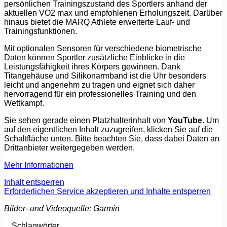
persönlichen Trainingszustand des Sportlers anhand der
aktuellen VO2 max und empfohlenen Erholungszeit. Darüber
hinaus bietet die MARQ Athlete erweiterte Lauf- und
Trainingsfunktionen.
Mit optionalen Sensoren für verschiedene biometrische
Daten können Sportler zusätzliche Einblicke in die
Leistungsfähigkeit ihres Körpers gewinnen. Dank
Titangehäuse und Silikonarmband ist die Uhr besonders
leicht und angenehm zu tragen und eignet sich daher
hervorragend für ein professionelles Training und den
Wettkampf.
Sie sehen gerade einen Platzhalterinhalt von
YouTube
. Um
auf den eigentlichen Inhalt zuzugreifen, klicken Sie auf die
Schaltfläche unten. Bitte beachten Sie, dass dabei Daten an
Drittanbieter weitergegeben werden.
Mehr Informationen
Inhalt entsperren
Erforderlichen Service akzeptieren und Inhalte entsperren
Bilder- und Videoquelle: Garmin
Schlagwörter