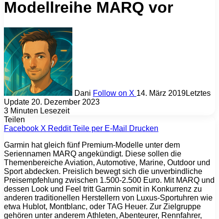
Modellreihe MARQ vor
Dani
Follow on X
14. März 2019
Letztes
Update 20. Dezember 2023
3 Minuten Lesezeit
Teilen
Facebook
X
Reddit
Teile per E-Mail
Drucken
Garmin hat gleich fünf Premium-Modelle unter dem
Seriennamen MARQ angekündigt. Diese sollen die
Themenbereiche Aviation, Automotive, Marine, Outdoor und
Sport abdecken. Preislich bewegt sich die unverbindliche
Preisempfehlung zwischen 1.500-2.500 Euro. Mit MARQ und
dessen Look und Feel tritt Garmin somit in Konkurrenz zu
anderen traditionellen Herstellern von Luxus-Sportuhren wie
etwa Hublot, Montblanc, oder TAG Heuer. Zur Zielgruppe
gehören unter anderem Athleten, Abenteurer, Rennfahrer,