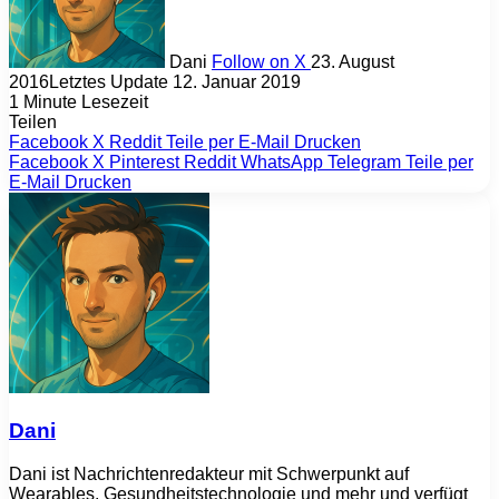
Dani
Follow on X
23. August
2016
Letztes Update 12. Januar 2019
1 Minute Lesezeit
Teilen
Facebook
X
Reddit
Teile per E-Mail
Drucken
Facebook
X
Pinterest
Reddit
WhatsApp
Telegram
Teile per
E-Mail
Drucken
Dani
Dani ist Nachrichtenredakteur mit Schwerpunkt auf
Wearables, Gesundheitstechnologie und mehr und verfügt