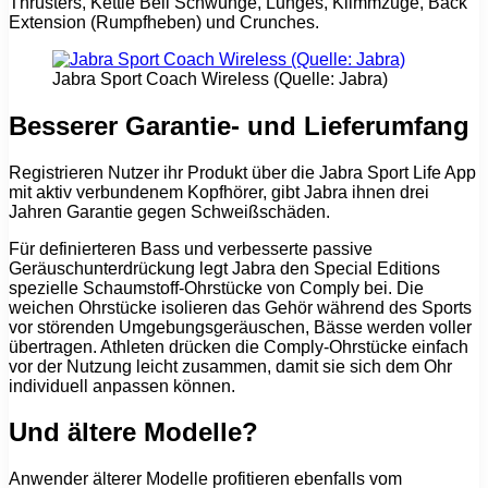
Thrusters, Kettle Bell Schwünge, Lunges, Klimmzüge, Back
Extension (Rumpfheben) und Crunches.
Jabra Sport Coach Wireless (Quelle: Jabra)
Besserer Garantie- und Lieferumfang
Registrieren Nutzer ihr Produkt über die Jabra Sport Life App
mit aktiv verbundenem Kopfhörer, gibt Jabra ihnen drei
Jahren Garantie gegen Schweißschäden.
Für definierteren Bass und verbesserte passive
Geräuschunterdrückung legt Jabra den Special Editions
spezielle Schaumstoff-Ohrstücke von Comply bei. Die
weichen Ohrstücke isolieren das Gehör während des Sports
vor störenden Umgebungsgeräuschen, Bässe werden voller
übertragen. Athleten drücken die Comply-Ohrstücke einfach
vor der Nutzung leicht zusammen, damit sie sich dem Ohr
individuell anpassen können.
Und ältere Modelle?
Anwender älterer Modelle profitieren ebenfalls vom