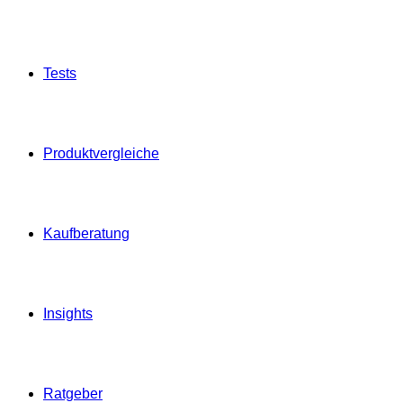
Tests
Produktvergleiche
Kaufberatung
Insights
Ratgeber