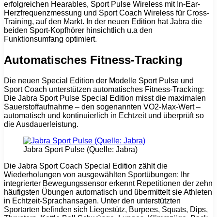
erfolgreichen Hearables, Sport Pulse Wireless mit In-Ear-
Herzfrequenzmessung und Sport Coach Wireless für Cross-
Training, auf den Markt. In der neuen Edition hat Jabra die
beiden Sport-Kopfhörer hinsichtlich u.a den
Funktionsumfang optimiert.
Automatisches Fitness-Tracking
Die neuen Special Edition der Modelle Sport Pulse und
Sport Coach unterstützen automatisches Fitness-Tracking:
Die Jabra Sport Pulse Special Edition misst die maximalen
Sauerstoffaufnahme – den sogenannten VO2-Max-Wert –
automatisch und kontinuierlich in Echtzeit und überprüft so
die Ausdauerleistung.
Jabra Sport Pulse (Quelle: Jabra)
Die Jabra Sport Coach Special Edition zählt die
Wiederholungen von ausgewählten Sportübungen: Ihr
integrierter Bewegungssensor erkennt Repetitionen der zehn
häufigsten Übungen automatisch und übermittelt sie Athleten
in Echtzeit-Sprachansagen. Unter den unterstützten
Sportarten befinden sich Liegestütz, Burpees, Squats, Dips,