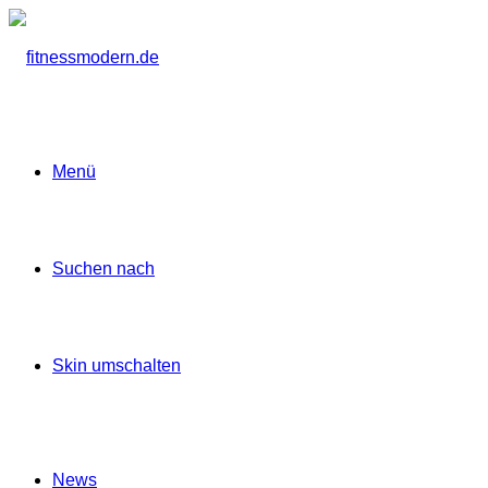
Menü
Suchen nach
Skin umschalten
News