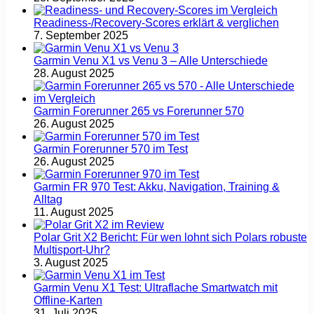
Readiness-/Recovery-Scores erklärt & verglichen
7. September 2025
Garmin Venu X1 vs Venu 3 – Alle Unterschiede
28. August 2025
Garmin Forerunner 265 vs Forerunner 570
26. August 2025
Garmin Forerunner 570 im Test
26. August 2025
Garmin FR 970 Test: Akku, Navigation, Training &
Alltag
11. August 2025
Polar Grit X2 Bericht: Für wen lohnt sich Polars robuste
Multisport‑Uhr?
3. August 2025
Garmin Venu X1 Test: Ultraflache Smartwatch mit
Offline-Karten
31. Juli 2025