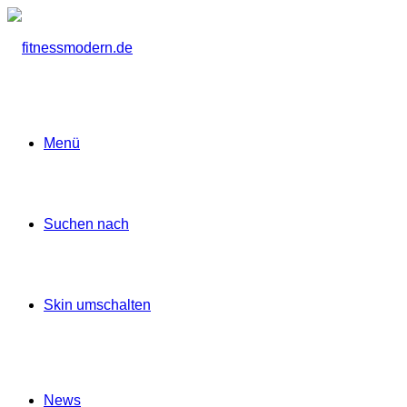
Menü
Suchen nach
Skin umschalten
News