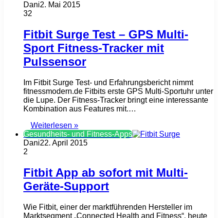
Dani
2. Mai 2015
32
Fitbit Surge Test – GPS Multi-
Sport Fitness-Tracker mit
Pulssensor
Im Fitbit Surge Test- und Erfahrungsbericht nimmt
fitnessmodern.de Fitbits erste GPS Multi-Sportuhr unter
die Lupe. Der Fitness-Tracker bringt eine interessante
Kombination aus Features mit.…
Weiterlesen »
Gesundheits- und Fitness-Apps
Dani
22. April 2015
2
Fitbit App ab sofort mit Multi-
Geräte-Support
Wie Fitbit, einer der marktführenden Hersteller im
Marktsegment „Connected Health and Fitness“, heute