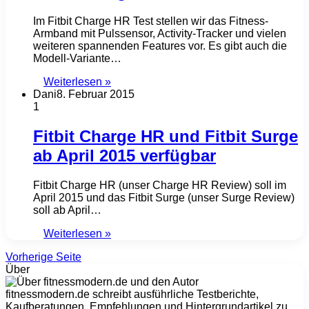
Im Fitbit Charge HR Test stellen wir das Fitness-
Armband mit Pulssensor, Activity-Tracker und vielen
weiteren spannenden Features vor. Es gibt auch die
Modell-Variante…
Weiterlesen »
Dani
8. Februar 2015
1
Fitbit Charge HR und Fitbit Surge
ab April 2015 verfügbar
Fitbit Charge HR (unser Charge HR Review) soll im
April 2015 und das Fitbit Surge (unser Surge Review)
soll ab April…
Weiterlesen »
Vorherige Seite
Über
fitnessmodern.de schreibt ausführliche Testberichte,
Kaufberatungen, Empfehlungen und Hintergrundartikel zu