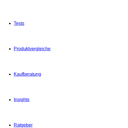
Tests
Produktvergleiche
Kaufberatung
Insights
Ratgeber