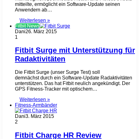
mitteilte, ermöglicht ein Software-Update seinen
Anwendern ab…
Weiterlesen »
Fitbit News
Dani
26. März 2015
1
Fitbit Surge mit Unterstützung für
Radaktivitäten
Die Fitbit Surge (unser Surge Test) soll
demnächst durch ein Software-Update Radaktivitäten
unterstützen. Das hat Fitbit neulich angekündigt. Der
GPS Fitness-Tracker mit optischem…
Weiterlesen »
Fitness-Armbänder
Dani
3. März 2015
2
Fitbit Charge HR Review