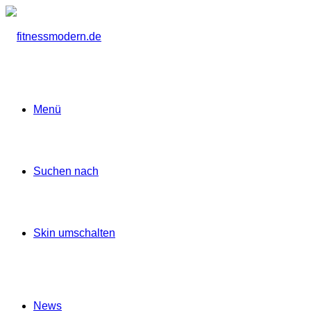
Menü
Suchen nach
Skin umschalten
News