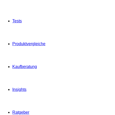
Tests
Produktvergleiche
Kaufberatung
Insights
Ratgeber