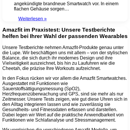
angekündigte brandneue Smartwatch vor. In einem
flachen Gehäuse sorgen…
Weiterlesen »
Amazfit im Praxistest: Unsere Testberichte
helfen bei Ihrer Wahl der passenden Wearables
Unsere Testberichte nehmen Amazfit-Produkte genau unter
die Lupe. Wir beschäftigen uns mit allem – von der stylischen
Balance, die sich durch ihr modernes Design und ihre
Vielseitigkeit auszeichnet, bis hin zu Laufuhren wie die
Cheetah, die präzise Ihre Workouts aufzeichnet.
In den Fokus rücken wir vor allem die Amazfit Smartwatches.
Ausgestattet mit Funktionen wie
Sauerstoffsättigungsmessung (SpO2),
Herzfrequenzüberwachung und GPS, sind sie mehr als nur
Zeitmesser. Unsere Tests zeigen, wie gut diese Uhren sich in
den Alltag integrieren lassen und wie zuverlässig sie
Gesundheits- und Fitnessdaten erfassen und darstellen.
Dabei legen wir Wert auf die praktische Anwendbarkeit von
Funktionen wie Schlafanalyse und Stressmanagement.
Wir vergleichen die verschiedenen Amazfit-Modelle, um