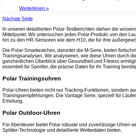
Weiterlesen »
Nächste Seite
In unseren detaillierten Polar-Testberichten stehen die wissen
Mittelpunkt. Wir untersuchen jedes Polar-Produkt, von den Lau
hin zu den HR-Sensoren wie dem H10, die für ihre außergewö
Die Polar-Smartwatches, darunter die M-Serie, bieten fortsch
Trainingsanalysen. Wir analysieren, wie diese Uhren durch di
ganzheitlichen Überblick über Gesundheit und Fitness ermöglic
essentiell für Sportler, die präzise Daten für ihr Training benöt
Polar Trainingsuhren
Polar-Uhren bieten nicht nur Tracking-Funktionen, sondern auc
Trainingsempfehlungen. Die Vantage Serie, speziell für Läufer 
Erholung.
Polar Outdoor-Uhren
Für Abenteurer bietet Polar robuste und zuverlässige Uhren wie
Splitter-Technologie und detaillierte Wetterdaten bieten.