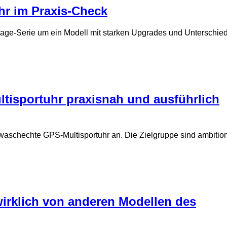
uhr im Praxis-Check
antage-Serie um ein Modell mit starken Upgrades und Unterschie
ltisportuhr praxisnah und ausführlich
waschechte GPS-Multisportuhr an. Die Zielgruppe sind ambition
wirklich von anderen Modellen des