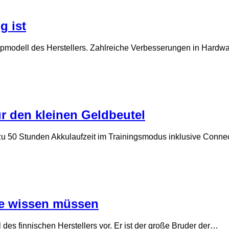
g ist
opmodell des Herstellers. Zahlreiche Verbesserungen in Hardw
ür den kleinen Geldbeutel
s zu 50 Stunden Akkulaufzeit im Trainingsmodus inklusive Conne
Sie wissen müssen
des finnischen Herstellers vor. Er ist der große Bruder der…