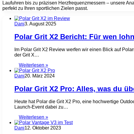
Laufuhren bis zu präzisen Herzfrequenzmessern – unsere Anal
perfekt zu Ihren sportlichen Zielen passt.
Dani
3. August 2025
Polar Grit X2 Bericht: Für wen loh
Im Polar Grit X2 Review werfen wir einen Blick auf Pol
der Grit X…
Weiterlesen »
Dani
20. März 2024
Polar Grit X2 Pro: Alles, was du 
Heute hat Polar die Grit X2 Pro, eine hochwertige Outdoor-
Launch-Event dabei zu…
Weiterlesen »
Dani
12. Oktober 2023