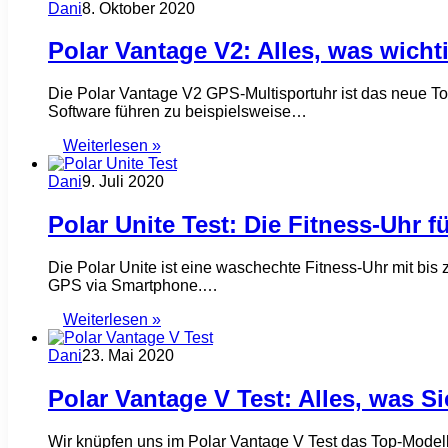
Dani
8. Oktober 2020
Polar Vantage V2: Alles, was wichti
Die Polar Vantage V2 GPS-Multisportuhr ist das neue T
Software führen zu beispielsweise…
Weiterlesen »
Dani
9. Juli 2020
Polar Unite Test: Die Fitness-Uhr f
Die Polar Unite ist eine waschechte Fitness-Uhr mit bi
GPS via Smartphone.…
Weiterlesen »
Dani
23. Mai 2020
Polar Vantage V Test: Alles, was 
Wir knüpfen uns im Polar Vantage V Test das Top-Modell 