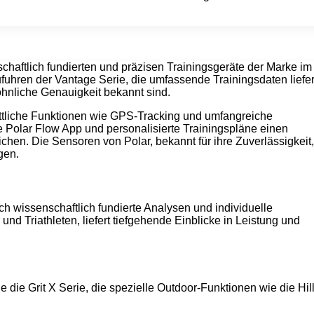
schaftlich fundierten und präzisen Trainingsgeräte der Marke im
fuhren der Vantage Serie, die umfassende Trainingsdaten liefer
hnliche Genauigkeit bekannt sind.
rittliche Funktionen wie GPS-Tracking und umfangreiche
e Polar Flow App und personalisierte Trainingspläne einen
hen. Die Sensoren von Polar, bekannt für ihre Zuverlässigkeit,
igen.
h wissenschaftlich fundierte Analysen und individuelle
und Triathleten, liefert tiefgehende Einblicke in Leistung und
 die Grit X Serie, die spezielle Outdoor-Funktionen wie die Hil