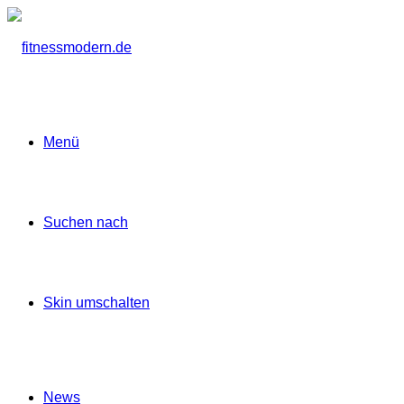
Menü
Suchen nach
Skin umschalten
News