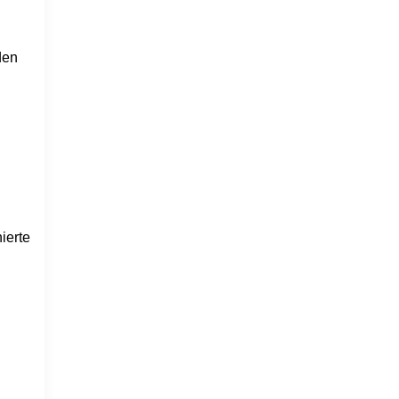
den
ierte