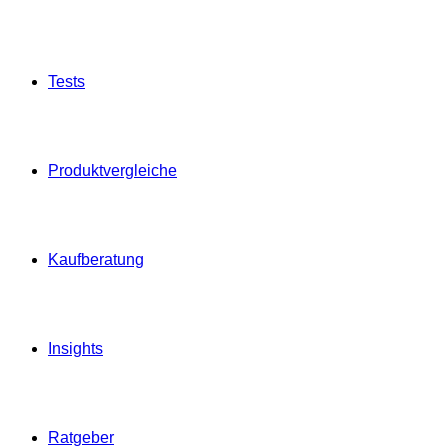
Tests
Produktvergleiche
Kaufberatung
Insights
Ratgeber