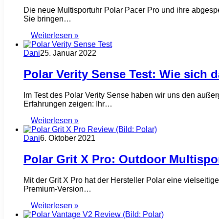
Die neue Multisportuhr Polar Pacer Pro und ihre abgespe
Sie bringen…
Weiterlesen »
Dani
25. Januar 2022
Polar Verity Sense Test: Wie sich 
Im Test des Polar Verity Sense haben wir uns den auße
Erfahrungen zeigen: Ihr…
Weiterlesen »
Dani
6. Oktober 2021
Polar Grit X Pro: Outdoor Multisp
Mit der Grit X Pro hat der Hersteller Polar eine vielseiti
Premium-Version…
Weiterlesen »