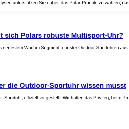
ysen unterstützen Sie dabei, das Polar-Produkt zu wählen, da
nt sich Polars robuste Multisport‑Uhr?
ars neuestem Wurf im Segment robuster Outdoor-Sportuhren aus
über die Outdoor-Sportuhr wissen musst
Sportuhr, offiziell vorgestellt. Wir hatten das Privileg, beim Pr