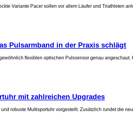
ckte Variante Pacer sollen vor allem Läufer und Triathleten an
das Pulsarmband in der Praxis schlägt
rgewöhnlich flexiblen optischen Pulssensor genau angeschaut.
ortuhr mit zahlreichen Upgrades
ge und robuste Multisportuhr vorgestellt. Zusätzlich rundet die ne