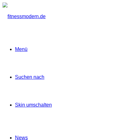
Menü
Suchen nach
Skin umschalten
News