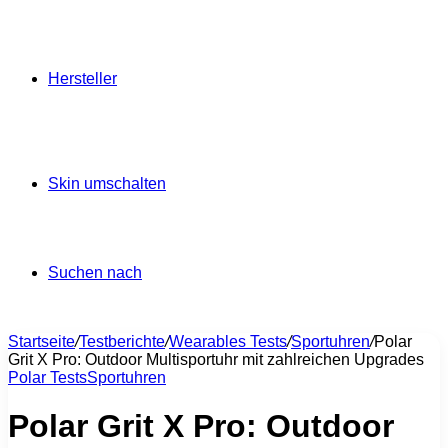
Hersteller
Skin umschalten
Suchen nach
Startseite
/
Testberichte
/
Wearables Tests
/
Sportuhren
/
Polar
Grit X Pro: Outdoor Multisportuhr mit zahlreichen Upgrades
Polar Tests
Sportuhren
Polar Grit X Pro: Outdoor