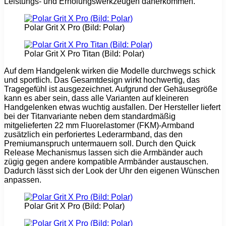
Leistungs- und Erholungswerkzeugen daherkommen.
Polar Grit X Pro (Bild: Polar)
Polar Grit X Pro Titan (Bild: Polar)
Auf dem Handgelenk wirken die Modelle durchwegs schick
und sportlich. Das Gesamtdesign wirkt hochwertig, das
Tragegefühl ist ausgezeichnet. Aufgrund der Gehäusegröße
kann es aber sein, dass alle Varianten auf kleineren
Handgelenken etwas wuchtig ausfallen. Der Hersteller liefert
bei der Titanvariante neben dem standardmäßig
mitgelieferten 22 mm Fluorelastomer (FKM)-Armband
zusätzlich ein perforiertes Lederarmband, das den
Premiumanspruch untermauern soll. Durch den Quick
Release Mechanismus lassen sich die Armbänder auch
zügig gegen andere kompatible Armbänder austauschen.
Dadurch lässt sich der Look der Uhr den eigenen Wünschen
anpassen.
Polar Grit X Pro (Bild: Polar)