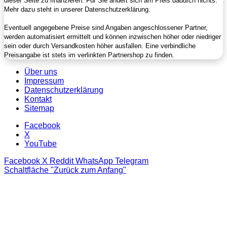
dieser Seite zu finanzieren. Für Sie ändert sich am Preis dadurch nichts.
Mehr dazu steht in unserer Datenschutzerklärung.
Eventuell angegebene Preise sind Angaben angeschlossener Partner,
werden automatisiert ermittelt und können inzwischen höher oder niedriger
sein oder durch Versandkosten höher ausfallen. Eine verbindliche
Preisangabe ist stets im verlinkten Partnershop zu finden.
Über uns
Impressum
Datenschutzerklärung
Kontakt
Sitemap
Facebook
X
YouTube
Facebook
X
Reddit
WhatsApp
Telegram
Schaltfläche "Zurück zum Anfang"