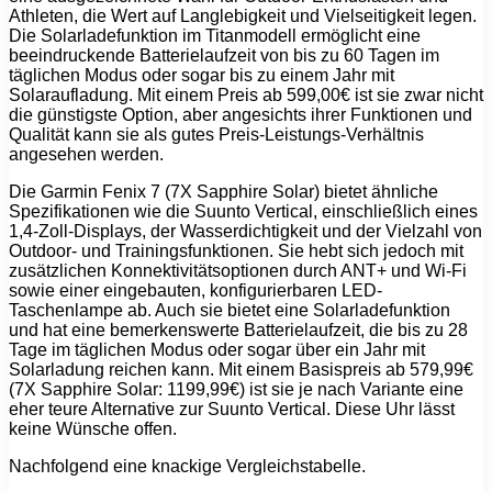
Athleten, die Wert auf Langlebigkeit und Vielseitigkeit legen.
Die Solarladefunktion im Titanmodell ermöglicht eine
beeindruckende Batterielaufzeit von bis zu 60 Tagen im
täglichen Modus oder sogar bis zu einem Jahr mit
Solaraufladung. Mit einem Preis ab 599,00€ ist sie zwar nicht
die günstigste Option, aber angesichts ihrer Funktionen und
Qualität kann sie als gutes Preis-Leistungs-Verhältnis
angesehen werden.
Die Garmin Fenix 7 (7X Sapphire Solar) bietet ähnliche
Spezifikationen wie die Suunto Vertical, einschließlich eines
1,4-Zoll-Displays, der Wasserdichtigkeit und der Vielzahl von
Outdoor- und Trainingsfunktionen. Sie hebt sich jedoch mit
zusätzlichen Konnektivitätsoptionen durch ANT+ und Wi-Fi
sowie einer eingebauten, konfigurierbaren LED-
Taschenlampe ab. Auch sie bietet eine Solarladefunktion
und hat eine bemerkenswerte Batterielaufzeit, die bis zu 28
Tage im täglichen Modus oder sogar über ein Jahr mit
Solarladung reichen kann. Mit einem Basispreis ab 579,99€
(7X Sapphire Solar: 1199,99€) ist sie je nach Variante eine
eher teure Alternative zur Suunto Vertical. Diese Uhr lässt
keine Wünsche offen.
Nachfolgend eine knackige Vergleichstabelle.