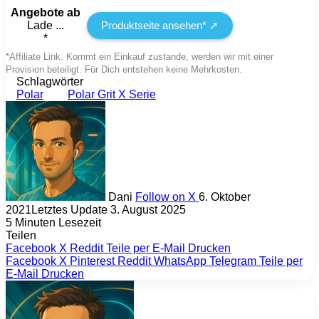
Angebote ab
Lade ...
Produktseite ansehen* ➚
*
*Affiliate Link. Kommt ein Einkauf zustande, werden wir mit einer
Provision beteiligt. Für Dich entstehen keine Mehrkosten.
Schlagwörter
Polar
Polar Grit X Serie
Dani
Follow on X
6. Oktober
2021
Letztes Update 3. August 2025
5 Minuten Lesezeit
Teilen
Facebook
X
Reddit
Teile per E-Mail
Drucken
Facebook
X
Pinterest
Reddit
WhatsApp
Telegram
Teile per
E-Mail
Drucken