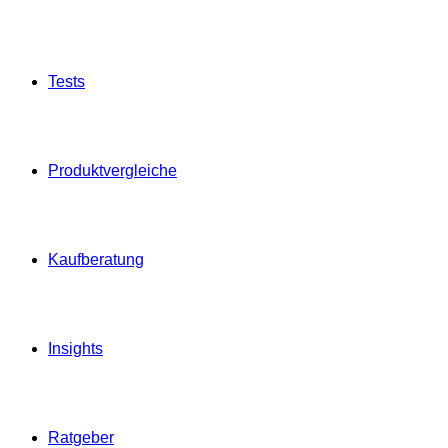
Tests
Produktvergleiche
Kaufberatung
Insights
Ratgeber