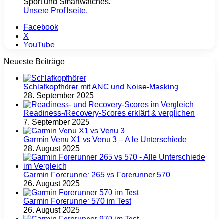
Sport und Smartwatches.
Unsere Profilseite
.
Facebook
X
YouTube
Neueste Beiträge
Schlafkopfhörer mit ANC und Noise-Masking
28. September 2025
Readiness-/Recovery-Scores erklärt & verglichen
7. September 2025
Garmin Venu X1 vs Venu 3 – Alle Unterschiede
28. August 2025
Garmin Forerunner 265 vs Forerunner 570
26. August 2025
Garmin Forerunner 570 im Test
26. August 2025