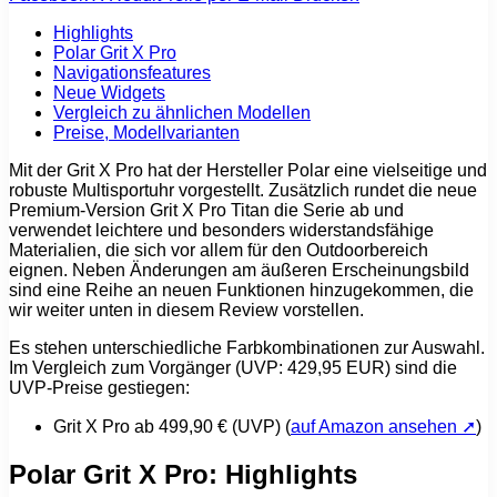
Highlights
Polar Grit X Pro
Navigationsfeatures
Neue Widgets
Vergleich zu ähnlichen Modellen
Preise, Modellvarianten
Mit der Grit X Pro hat der Hersteller Polar eine vielseitige und
robuste Multisportuhr vorgestellt. Zusätzlich rundet die neue
Premium-Version Grit X Pro Titan die Serie ab und
verwendet leichtere und besonders widerstandsfähige
Materialien, die sich vor allem für den Outdoorbereich
eignen. Neben Änderungen am äußeren Erscheinungsbild
sind eine Reihe an neuen Funktionen hinzugekommen, die
wir weiter unten in diesem Review vorstellen.
Es stehen unterschiedliche Farbkombinationen zur Auswahl.
Im Vergleich zum Vorgänger (UVP: 429,95 EUR) sind die
UVP-Preise gestiegen:
Grit X Pro ab 499,90 € (UVP) (
auf Amazon ansehen ➚
)
Polar Grit X Pro: Highlights