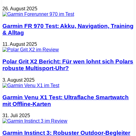
26. August 2025
Garmin FR 970 Test: Akku, Navigation, Training
& Alltag
11. August 2025
Polar Grit X2 Bericht: Für wen lohnt sich Polars
robuste Multisport‑Uhr?
3. August 2025
Garmin Venu X1 Test: Ultraflache Smartwatch
mit Offline-Karten
31. Juli 2025
Garmin Instinct 3: Robuster Outdoor-Begleiter