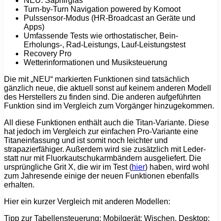
NEU: Saphirglas
Turn-by-Turn Navigation powered by Komoot
Pulssensor-Modus (HR-Broadcast an Geräte und
Apps)
Umfassende Tests wie orthostatischer, Bein-
Erholungs-, Rad-Leistungs, Lauf-Leistungstest
Recovery Pro
Wetterinformationen und Musiksteuerung
Die mit „NEU“ markierten Funktionen sind tatsächlich
gänzlich neue, die aktuell sonst auf keinem anderen Modell
des Herstellers zu finden sind. Die anderen aufgeführten
Funktion sind im Vergleich zum Vorgänger hinzugekommen.
All diese Funktionen enthält auch die Titan-Variante. Diese
hat jedoch im Vergleich zur einfachen Pro-Variante eine
Titaneinfassung und ist somit noch leichter und
strapazierfähiger. Außerdem wird sie zusätzlich mit Leder-
statt nur mit Fluorkautschukarmbändern ausgeliefert. Die
ursprüngliche Grit X, die wir im Test (
hier
) haben, wird wohl
zum Jahresende einige der neuen Funktionen ebenfalls
erhalten.
Hier ein kurzer Vergleich mit anderen Modellen:
Tipp zur Tabellensteuerung: Mobilgerät: Wischen, Desktop: