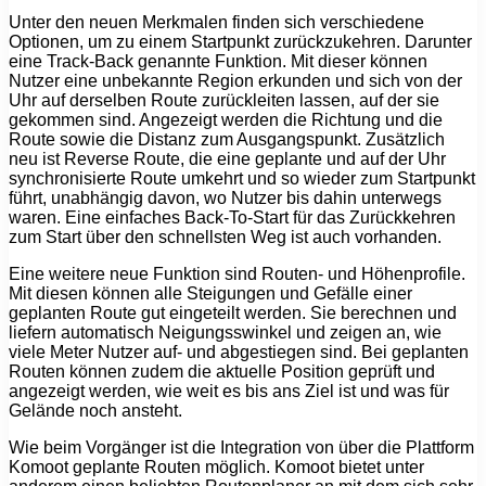
Unter den neuen Merkmalen finden sich verschiedene
Optionen, um zu einem Startpunkt zurückzukehren. Darunter
eine Track-Back genannte Funktion. Mit dieser können
Nutzer eine unbekannte Region erkunden und sich von der
Uhr auf derselben Route zurückleiten lassen, auf der sie
gekommen sind. Angezeigt werden die Richtung und die
Route sowie die Distanz zum Ausgangspunkt. Zusätzlich
neu ist Reverse Route, die eine geplante und auf der Uhr
synchronisierte Route umkehrt und so wieder zum Startpunkt
führt, unabhängig davon, wo Nutzer bis dahin unterwegs
waren. Eine einfaches Back-To-Start für das Zurückkehren
zum Start über den schnellsten Weg ist auch vorhanden.
Eine weitere neue Funktion sind Routen- und Höhenprofile.
Mit diesen können alle Steigungen und Gefälle einer
geplanten Route gut eingeteilt werden. Sie berechnen und
liefern automatisch Neigungsswinkel und zeigen an, wie
viele Meter Nutzer auf- und abgestiegen sind. Bei geplanten
Routen können zudem die aktuelle Position geprüft und
angezeigt werden, wie weit es bis ans Ziel ist und was für
Gelände noch ansteht.
Wie beim Vorgänger ist die Integration von über die Plattform
Komoot geplante Routen möglich. Komoot bietet unter