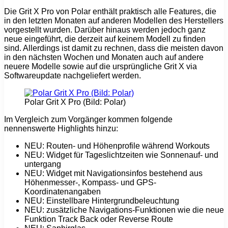
Die Grit X Pro von Polar enthält praktisch alle Features, die
in den letzten Monaten auf anderen Modellen des Herstellers
vorgestellt wurden. Darüber hinaus werden jedoch ganz
neue eingeführt, die derzeit auf keinem Modell zu finden
sind. Allerdings ist damit zu rechnen, dass die meisten davon
in den nächsten Wochen und Monaten auch auf andere
neuere Modelle sowie auf die ursprüngliche Grit X via
Softwareupdate nachgeliefert werden.
Polar Grit X Pro (Bild: Polar)
Im Vergleich zum Vorgänger kommen folgende
nennenswerte Highlights hinzu:
NEU: Routen- und Höhenprofile während Workouts
NEU: Widget für Tageslichtzeiten wie Sonnenauf- und
untergang
NEU: Widget mit Navigationsinfos bestehend aus
Höhenmesser-, Kompass- und GPS-
Koordinatenangaben
NEU: Einstellbare Hintergrundbeleuchtung
NEU: zusätzliche Navigations-Funktionen wie die neue
Funktion Track Back oder Reverse Route