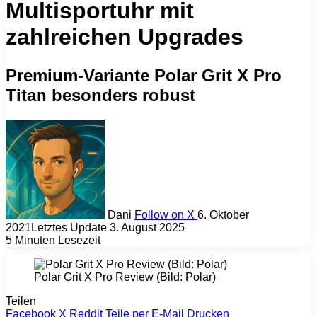
Multisportuhr mit
zahlreichen Upgrades
Premium-Variante Polar Grit X Pro
Titan besonders robust
Dani
Follow on X
6. Oktober
2021
Letztes Update 3. August 2025
5 Minuten Lesezeit
Polar Grit X Pro Review (Bild: Polar)
Teilen
Facebook
X
Reddit
Teile per E-Mail
Drucken