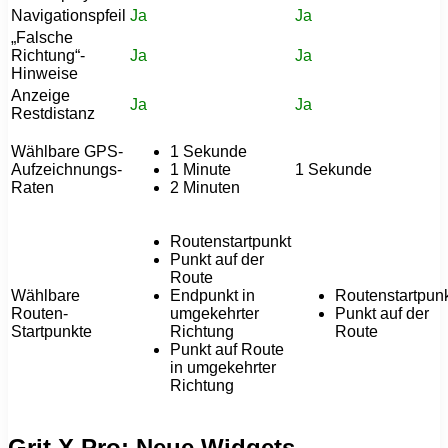
Navigationspfeil
Ja
Ja
„Falsche
Richtung“-
Ja
Ja
Hinweise
Anzeige
Ja
Ja
Restdistanz
Wählbare GPS-
1 Sekunde
Aufzeichnungs-
1 Minute
1 Sekunde
Raten
2 Minuten
Routenstartpunkt
Punkt auf der
Route
Wählbare
Endpunkt in
Routenstartpun
Routen-
umgekehrter
Punkt auf der
Startpunkte
Richtung
Route
Punkt auf Route
in umgekehrter
Richtung
Grit X Pro: Neue Widgets