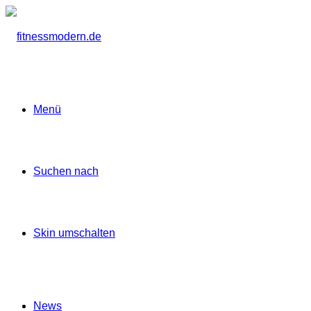
Menü
Suchen nach
Skin umschalten
News