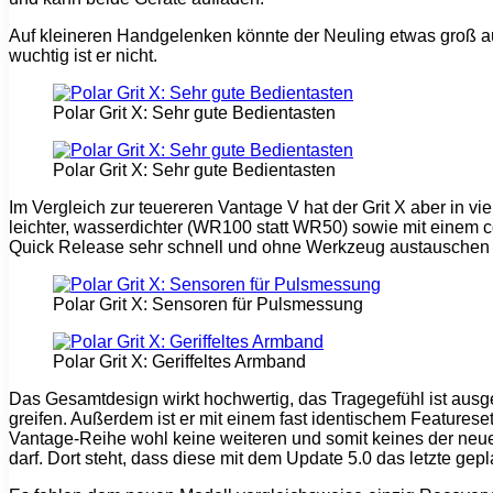
Auf kleineren Handgelenken könnte der Neuling etwas groß ausf
wuchtig ist er nicht.
Polar Grit X: Sehr gute Bedientasten
Polar Grit X: Sehr gute Bedientasten
Im Vergleich zur teuereren Vantage V hat der Grit X aber in v
leichter, wasserdichter (WR100 statt WR50) sowie mit einem coo
Quick Release sehr schnell und ohne Werkzeug austauschen 
Polar Grit X: Sensoren für Pulsmessung
Polar Grit X: Geriffeltes Armband
Das Gesamtdesign wirkt hochwertig, das Tragegefühl ist ausg
greifen. Außerdem ist er mit einem fast identischem Featurese
Vantage-Reihe wohl keine weiteren und somit keines der ne
darf. Dort steht, dass diese mit dem Update 5.0 das letzte ge