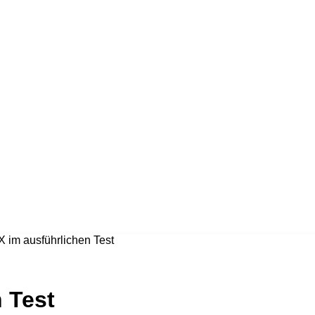
 X im ausführlichen Test
n Test