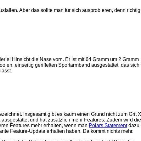
allen. Aber das sollte man für sich ausprobieren, denn richtig
ielerlei Hinsicht die Nase vorn. Er ist mit 64 Gramm um 2 Gramm
len, einseitig geriffelten Sportarmband ausgestattet, das sich 
lässt.
ezeichnet. Insgesamt gibt es kaum einen Grund nicht zum Grit X
t ausgestattet und hat zusätzlich mehr Features. Zudem wird die
ueren Features mehr erhalten, wenn man
Polars Statement
dazu 
plante Feature-Update erhalten haben. Da kommt nichts mehr.