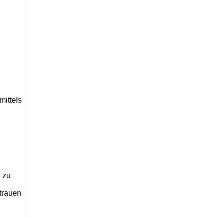
mittels
 zu
trauen