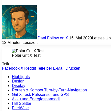
Dani
Follow on X
16. Mai 2020
Letztes Up
12 Minuten Lesezeit
Polar Grit X Test
Teilen
Facebook
X
Reddit
Teile per E-Mail
Drucken
Highlights
Design
Display
Routen & Komoot Turn-by-Turn-Navigation
Grit X Test: Pulssensor und GPS
Akku und Energiesparmodi
Hill Splitter
FuelWise