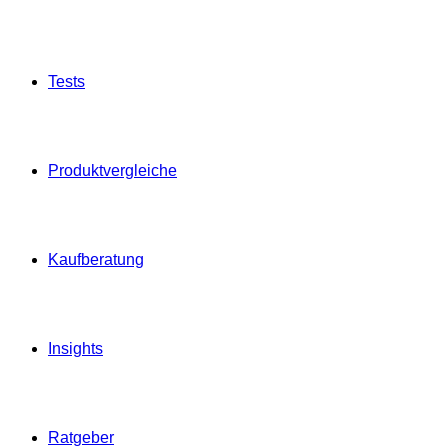
Tests
Produktvergleiche
Kaufberatung
Insights
Ratgeber