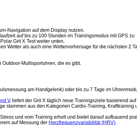
urn-Navigation auf dem Display nutzen.
laufzeit auf bis zu 100 Stunden im Trainingsmodus mit GPS zu
Polar Grit X Test weiter unten.
len Wetter als auch eine Wettervorhersage für die nächsten 2 T
 Outdoor-Multisportuhren, die es gibt.
 Pulsmessung am Handgelenk) oder bis zu 7 Tage im Uhrenmod
und V
liefert der Grit X täglich neue Trainingsziele basierend auf
äge stammen aus den Kategorien Cardio-Training, Krafttraining 
 Stress und vom Training erholt und bietet darauf aufbauend pra
nderem auf Messung der
Herzfrequenzvariabilität (HRV)
.