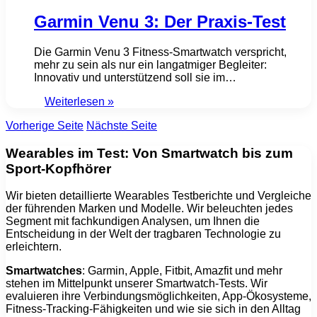
Garmin Venu 3: Der Praxis-Test
Die Garmin Venu 3 Fitness-Smartwatch verspricht,
mehr zu sein als nur ein langatmiger Begleiter:
Innovativ und unterstützend soll sie im…
Weiterlesen »
Vorherige Seite
Nächste Seite
Wearables im Test: Von Smartwatch bis zum
Sport-Kopfhörer
Wir bieten detaillierte Wearables Testberichte und Vergleiche
der führenden Marken und Modelle. Wir beleuchten jedes
Segment mit fachkundigen Analysen, um Ihnen die
Entscheidung in der Welt der tragbaren Technologie zu
erleichtern.
Smartwatches
: Garmin, Apple, Fitbit, Amazfit und mehr
stehen im Mittelpunkt unserer Smartwatch-Tests. Wir
evaluieren ihre Verbindungsmöglichkeiten, App-Ökosysteme,
Fitness-Tracking-Fähigkeiten und wie sie sich in den Alltag