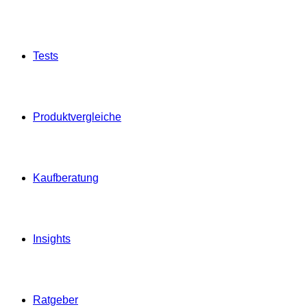
Tests
Produktvergleiche
Kaufberatung
Insights
Ratgeber