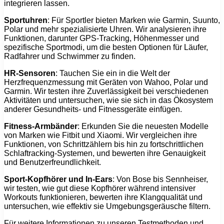
integrieren lassen.
Sportuhren
: Für Sportler bieten Marken wie Garmin, Suunto,
Polar und mehr spezialisierte Uhren. Wir analysieren ihre
Funktionen, darunter GPS-Tracking, Höhenmesser und
spezifische Sportmodi, um die besten Optionen für Läufer,
Radfahrer und Schwimmer zu finden.
HR-Sensoren
: Tauchen Sie ein in die Welt der
Herzfrequenzmessung mit Geräten von Wahoo, Polar und
Garmin. Wir testen ihre Zuverlässigkeit bei verschiedenen
Aktivitäten und untersuchen, wie sie sich in das Ökosystem
anderer Gesundheits- und Fitnessgeräte einfügen.
Fitness-Armbänder
: Erkunden Sie die neuesten Modelle
von Marken wie Fitbit und Xiaomi. Wir vergleichen ihre
Funktionen, von Schrittzählern bis hin zu fortschrittlichen
Schlaftracking-Systemen, und bewerten ihre Genauigkeit
und Benutzerfreundlichkeit.
Sport-Kopfhörer und In-Ears
: Von Bose bis Sennheiser,
wir testen, wie gut diese Kopfhörer während intensiver
Workouts funktionieren, bewerten ihre Klangqualität und
untersuchen, wie effektiv sie Umgebungsgeräusche filtern.
Für weitere Informationen zu unseren Testmethoden und