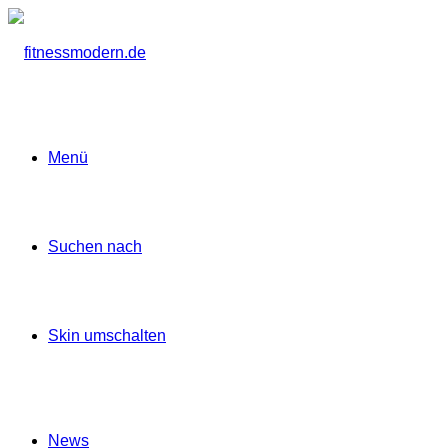
Menü
Suchen nach
Skin umschalten
News