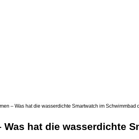
en – Was hat die wasserdichte Smartwatch im Schwimmbad dra
 Was hat die wasserdichte S