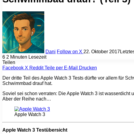
Dani
Follow on X
22. Oktober 2017
Letzt
6
2 Minuten Lesezeit
Teilen
Facebook
X
Reddit
Teile per E-Mail
Drucken
Der dritte Teil des Apple Watch 3 Tests dürfte vor allem für Sc
Schwimmbad drauf hat.
Soviel sei schon verraten: Die Apple Watch 3 ist wasserdich
Aber der Reihe nach…
Apple Watch 3
Apple Watch 3 Testübersicht