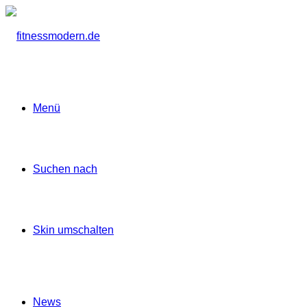
Menü
Suchen nach
Skin umschalten
News