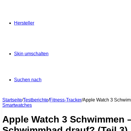
Hersteller
Skin umschalten
Suchen nach
Startseite
/
Testberichte
/
Fitness-Tracker
/
Apple Watch 3 Schwimm
Smartwatches
Apple Watch 3 Schwimmen –
Schwimmbad drauf? (Teil 3)