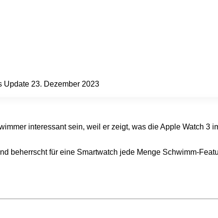
es Update 23. Dezember 2023
hwimmer interessant sein, weil er zeigt, was die Apple Watch 3 i
t und beherrscht für eine Smartwatch jede Menge Schwimm-Featu