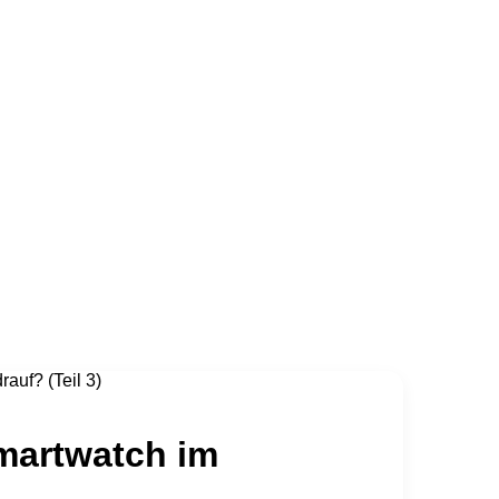
uf? (Teil 3)
martwatch im