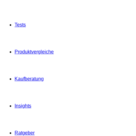
Tests
Produktvergleiche
Kaufberatung
Insights
Ratgeber