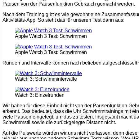
Pausen von der Pausenfunktion Gebrauch gemacht werden.
Nach dem Training gibt es wie gewohnt eine Zusammenfassung a
Aktivititäts-App. So sieht das für unseren Test dann aus:
Apple Watch 3 Test: Schwimmen
Apple Watch 3 Test: Schwimmen
Runden und Intervalle können nach belieben aufgeschlüsselt
Watch 3: Schwimmintervalle
Watch 3: Einzelrunden
Wir haben für diese Einheit nicht von der Pausenfunktion Geb
erkennt. Das bedeutet, dass die Uhr Schwimmtrainings mit e
viele Pausen eingelegt, um das zu testen. Insgesamt macht das
Schwimmstil sowie die zurückgelegte Distanz nicht.
Auf die Pulswerte würden wir uns nicht verlassen, denn diese 
wie wir aus unseren anderen Schwimm-Tests wissen. Wer HR-We