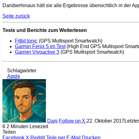
Darüberhinaus hält sie alle Ergebnisse übersichtlich in der App
Seite zurück
Tests und Berichte zum Weiterlesen
Fitbit Ionic
(GPS Multisport Smartwatch)
Garmin Fenix 5 im Test
(High End GPS Multisport Smart
Garmin Vivoactive 3
(GPS Multisport Smartwatch)
Schlagwörter
Apple
Dani
Follow on X
22. Oktober 2017
Letzt
6
2 Minuten Lesezeit
Teilen
Facebook
X
Reddit
Teile per E-Mail
Drucken