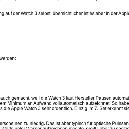
uf der Watch 3 selbst, übersichtlicher ist es aber in der Appl
 werden:
rauch gemacht, weil die Watch 3 laut Hersteller Pausen automat
inem Minimum an Aufwand vollautomatisch aufzeichnet. So habe
 die Apple Watch 3 sehr ordentlich. Einzig im 7. Set erkennt si
erscheinen zu niedrig. Das ist aber typisch für optische Pulsse
rte unter Wasser aufzeichnen möchte, greift lieber zu spezie