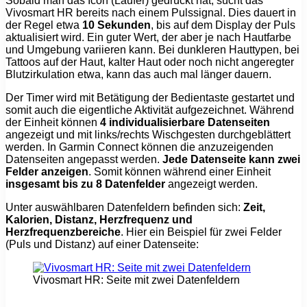
Sobald man das Icon (Läufer) gedrückt hat, sucht das
Vivosmart HR bereits nach einem Pulssignal. Dies dauert in
der Regel etwa
10 Sekunden
, bis auf dem Display der Puls
aktualisiert wird. Ein guter Wert, der aber je nach Hautfarbe
und Umgebung variieren kann. Bei dunkleren Hauttypen, bei
Tattoos auf der Haut, kalter Haut oder noch nicht angeregter
Blutzirkulation etwa, kann das auch mal länger dauern.
Der Timer wird mit Betätigung der Bedientaste gestartet und
somit auch die eigentliche Aktivität aufgezeichnet. Während
der Einheit können
4 individualisierbare Datenseiten
angezeigt und mit links/rechts Wischgesten durchgeblättert
werden. In Garmin Connect können die anzuzeigenden
Datenseiten angepasst werden.
Jede Datenseite kann zwei
Felder anzeigen
. Somit können während einer Einheit
insgesamt bis zu 8 Datenfelder
angezeigt werden.
Unter auswählbaren Datenfeldern befinden sich:
Zeit,
Kalorien, Distanz, Herzfrequenz und
Herzfrequenzbereiche
. Hier ein Beispiel für zwei Felder
(Puls und Distanz) auf einer Datenseite:
Vivosmart HR: Seite mit zwei Datenfeldern