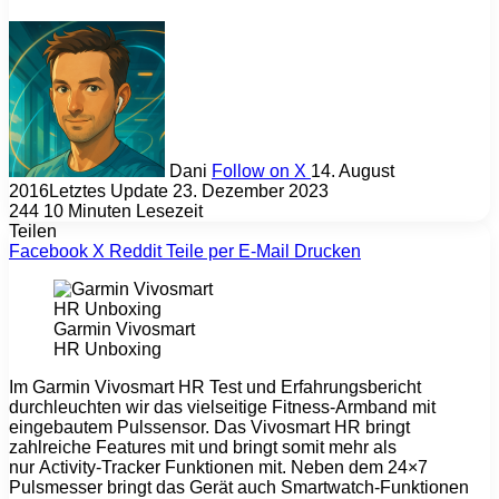
Dani
Follow on X
14. August
2016
Letztes Update 23. Dezember 2023
244
10 Minuten Lesezeit
Teilen
Facebook
X
Reddit
Teile per E-Mail
Drucken
Garmin Vivosmart
HR Unboxing
Im Garmin Vivosmart HR Test und Erfahrungsbericht
durchleuchten wir das vielseitige Fitness-Armband mit
eingebautem Pulssensor. Das Vivosmart HR bringt
zahlreiche Features mit und bringt somit mehr als
nur Activity-Tracker Funktionen mit. Neben dem 24×7
Pulsmesser bringt das Gerät auch Smartwatch-Funktionen