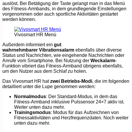
auslöst. Bei Betätigung der Taste gelangt man in das Menü
des Fitness-Armbands, in dem grundlegende Einstellungen
vorgenommen oder auch sportliche Aktivitäten gestartet
werden können.
Vivosmart HR Menü
Außerdem informiert ein
gut
wahrnehmbarer Vibrationsalarm
ebenfalls über diverse
Status und Nachrichten, wie eingehende Nachrichten oder
Anrufe vom Smartphone. Bei Nutzung der
Weckalarm
-
Funktion vibriert das Fitness-Armband übrigens ebenfalls,
um den Nutzer aus dem Schlaf zu holen.
Das Vivosmart HR hat
zwei Betriebs-Modi
, die im folgenden
detailliert unter die Lupe genommen werden:
Normalmodus
: Der Standard-Modus, in dem das
Fitness-Armband inklusive Pulssensor 24×7 aktiv ist.
Weiter unten dazu mehr.
Trainingsmodus
: Modus für das Aufzeichnen von
Fitnessaktivitäten und Herzfrequenzdaten. Noch weiter
unten dazu mehr.