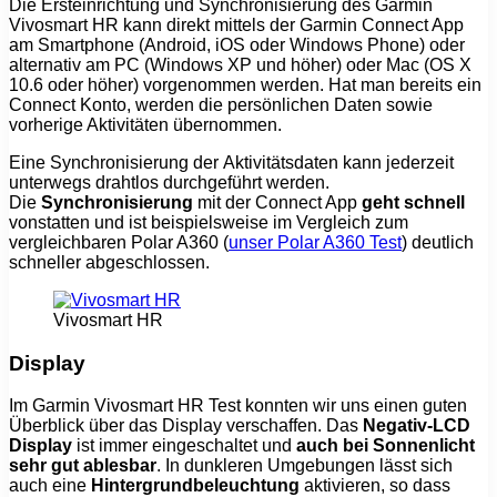
Die Ersteinrichtung und Synchronisierung des Garmin
Vivosmart HR kann direkt mittels der Garmin Connect App
am Smartphone (Android, iOS oder Windows Phone) oder
alternativ am PC (Windows XP und höher) oder Mac (OS X
10.6 oder höher) vorgenommen werden. Hat man bereits ein
Connect Konto, werden die persönlichen Daten sowie
vorherige Aktivitäten übernommen.
Eine Synchronisierung der Aktivitätsdaten kann jederzeit
unterwegs drahtlos durchgeführt werden.
Die
Synchronisierung
mit der Connect App
geht schnell
vonstatten und ist beispielsweise im Vergleich zum
vergleichbaren Polar A360 (
unser Polar A360 Test
) deutlich
schneller abgeschlossen.
Vivosmart HR
Display
Im Garmin Vivosmart HR Test konnten wir uns einen guten
Überblick über das Display verschaffen. Das
Negativ-LCD
Display
ist immer eingeschaltet und
auch bei Sonnenlicht
sehr gut ablesbar
. In dunkleren Umgebungen lässt sich
auch eine
Hintergrundbeleuchtung
aktivieren, so dass