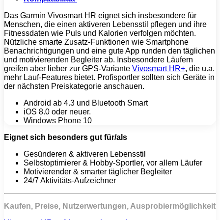
Das Garmin Vivosmart HR eignet sich insbesondere für
Menschen, die einen aktiveren Lebensstil pflegen und ihre
Fitnessdaten wie Puls und Kalorien verfolgen möchten.
Nützliche smarte Zusatz-Funktionen wie Smartphone
Benachrichtigungen und eine gute App runden den täglichen
und motivierenden Begleiter ab. Insbesondere Läufern
greifen aber lieber zur GPS-Variante
Vivosmart HR+
, die u.a.
mehr Lauf-Features bietet. Profisportler sollten sich Geräte in
der nächsten Preiskategorie anschauen.
Android ab 4.3 und Bluetooth Smart
iOS 8.0 oder neuer.
Windows Phone 10
Eignet sich besonders gut für/als
Gesünderen & aktiveren Lebensstil
Selbstoptimierer & Hobby-Sportler, vor allem Läufer
Motivierender & smarter täglicher Begleiter
24/7 Aktivitäts-Aufzeichner
Kaufen, Preise, Nutzerwertungen, Ausprobiermöglichkeit