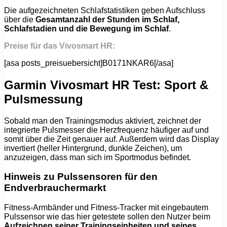
Die aufgezeichneten Schlafstatistiken geben Aufschluss
über die
Gesamtanzahl der Stunden im Schlaf,
Schlafstadien und die Bewegung im Schlaf
.
Preise für das Vivosmart HR:
[asa posts_preisuebersicht]B0171NKAR6[/asa]
Garmin Vivosmart HR Test: Sport &
Pulsmessung
Sobald man den Trainingsmodus aktiviert, zeichnet der
integrierte Pulsmesser die Herzfrequenz häufiger auf und
somit über die Zeit genauer auf. Außerdem wird das Display
invertiert (heller Hintergrund, dunkle Zeichen), um
anzuzeigen, dass man sich im Sportmodus befindet.
Hinweis zu Pulssensoren für den
Endverbrauchermarkt
Fitness-Armbänder und Fitness-Tracker mit eingebautem
Pulssensor wie das hier getestete sollen den Nutzer beim
Aufzeichnen seiner Trainingseinheiten und seines