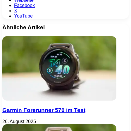
Webseite
Facebook
X
YouTube
Ähnliche Artikel
Garmin Forerunner 570 im Test
26. August 2025