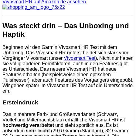
Vivosmart HR auf Amazon.de ansehen
Was steckt drin – Das Unboxing und
Haptik
Beginnen wir den Garmin Vivosmart HR Test mit dem
Unboxing. Das Vivosmart HR unterscheidet sich stark vom
Vorgänger Vivosmart (unser
Vivosmart Test
). Nicht nur haben
sie völlig anderen Formfaktoren, auch in den Features gibt
es Unterschiede. Das neuere Vivosmart HR hat neue
Features erhalten (beispielsweise einen optischen
Pulsmesser), aber auch Features des Vorgängers eingebüßt.
Wir gehen später im Vivosmart HR Test auf die Unterschiede
ein.
Ersteindruck
Das in mehrere Farb- und Größenvarianten (Schwarz,
Viollet und Mitternachtsblau) erhältliche Vivosmart HR ist
hochwertig verarbeitet
und sieht sportlich aus. Es ist
außerdem
sehr leicht
(29,6 Gramm (Standard), 32 Gramm