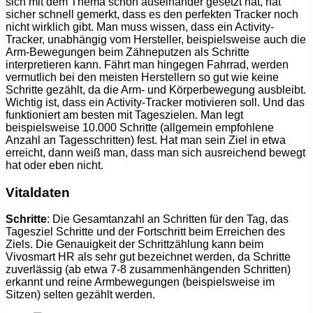
sich mit dem Thema schon auseinander gesetzt hat, hat
sicher schnell gemerkt, dass es den perfekten Tracker noch
nicht wirklich gibt. Man muss wissen, dass ein Activity-
Tracker, unabhängig vom Hersteller, beispielsweise auch die
Arm-Bewegungen beim Zähneputzen als Schritte
interpretieren kann. Fährt man hingegen Fahrrad, werden
vermutlich bei den meisten Herstellern so gut wie keine
Schritte gezählt, da die Arm- und Körperbewegung ausbleibt.
Wichtig ist, dass ein Activity-Tracker motivieren soll. Und das
funktioniert am besten mit Tageszielen. Man legt
beispielsweise 10.000 Schritte (allgemein empfohlene
Anzahl an Tagesschritten) fest. Hat man sein Ziel in etwa
erreicht, dann weiß man, dass man sich ausreichend bewegt
hat oder eben nicht.
Vitaldaten
Schritte
: Die Gesamtanzahl an Schritten für den Tag, das
Tagesziel Schritte und der Fortschritt beim Erreichen des
Ziels. Die Genauigkeit der Schrittzählung kann beim
Vivosmart HR als sehr gut bezeichnet werden, da Schritte
zuverlässig (ab etwa 7-8 zusammenhängenden Schritten)
erkannt und reine Armbewegungen (beispielsweise im
Sitzen) selten gezählt werden.