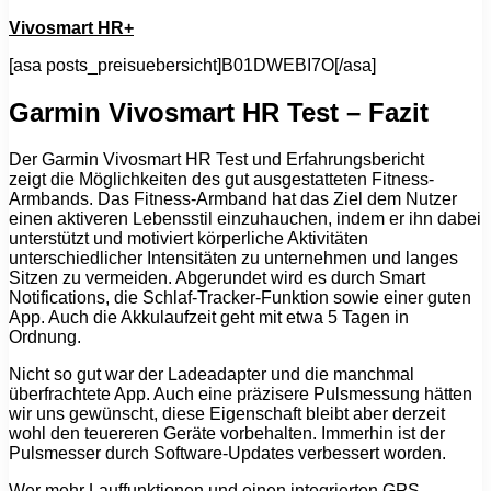
Vivosmart HR+
[asa posts_preisuebersicht]B01DWEBI7O[/asa]
Garmin Vivosmart HR Test – Fazit
Der Garmin Vivosmart HR Test und Erfahrungsbericht
zeigt die Möglichkeiten des gut ausgestatteten Fitness-
Armbands. Das Fitness-Armband hat das Ziel dem Nutzer
einen aktiveren Lebensstil einzuhauchen, indem er ihn dabei
unterstützt und motiviert körperliche Aktivitäten
unterschiedlicher Intensitäten zu unternehmen und langes
Sitzen zu vermeiden. Abgerundet wird es durch Smart
Notifications, die Schlaf-Tracker-Funktion sowie einer guten
App. Auch die Akkulaufzeit geht mit etwa 5 Tagen in
Ordnung.
Nicht so gut war der Ladeadapter und die manchmal
überfrachtete App. Auch eine präzisere Pulsmessung hätten
wir uns gewünscht, diese Eigenschaft bleibt aber derzeit
wohl den teuereren Geräte vorbehalten. Immerhin ist der
Pulsmesser durch Software-Updates verbessert worden.
Wer mehr Lauffunktionen und einen integrierten GPS-