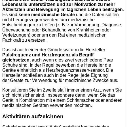
Lebensstils unterstützen und zur Motivation zu mehr
Aktivitäten und Bewegung im täglichen Leben beitragen
.
Es sind
keine medizinische Geräte
und die Daten sollten
nicht herangezogen werden, um medizinische
Entscheidungen zu treffen (z. B. zur Vorbeugung, Diagnose,
Überwachung oder Behandlung von Krankheiten oder
Verletzungen) oder um den Rat einer medizinischen
Fachkraft zu ersetzen.
Das ist auch einer der Gründe warum die Hersteller
Pulsfrequenz und Herzfrequenz als Begriff
gleichsetzen,
auch wenn dies zwei verschiedene Paar
Schuhe sind. In der Regel bewerben die Hersteller die
Geräte einheitlich als Herzfrequenzmesser/-sensor. Die
Hersteller schließen auch in der Regel jede Eignung
der Geräte zur Verwendung für medizinische Zwecke aus.
Konsultieren Sie im Zweifelsfall immer einen Arzt, wenn Sie
sich nicht sicher sind. Insbesondere dann, wenn Sie das
Gerät in Kombination mit einem Schrittmacher oder anderen
medizinischen Geräten verwenden möchten.
Aktivitäten aufzeichnen