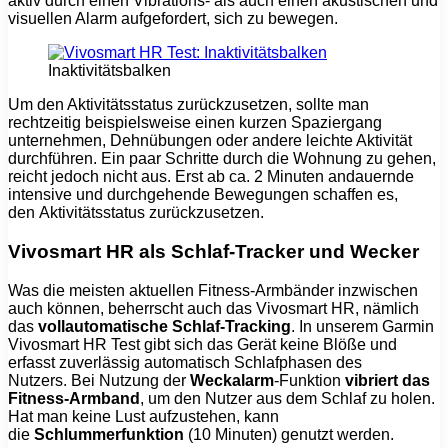
aktiv durch einen Vibrations- als auch einen akustischen und
visuellen Alarm aufgefordert, sich zu bewegen.
Inaktivitätsbalken
Um den Aktivitätsstatus zurückzusetzen, sollte man
rechtzeitig beispielsweise einen kurzen Spaziergang
unternehmen, Dehnübungen oder andere leichte Aktivität
durchführen. Ein paar Schritte durch die Wohnung zu gehen,
reicht jedoch nicht aus. Erst ab ca. 2 Minuten andauernde
intensive und durchgehende Bewegungen schaffen es,
den Aktivitätsstatus zurückzusetzen.
Vivosmart HR als Schlaf-Tracker und Wecker
Was die meisten aktuellen Fitness-Armbänder inzwischen
auch können, beherrscht auch das Vivosmart HR, nämlich
das
vollautomatische Schlaf-Tracking
. In unserem Garmin
Vivosmart HR Test gibt sich das Gerät keine Blöße und
erfasst zuverlässig automatisch Schlafphasen des
Nutzers. Bei Nutzung der
Weckalarm
-Funktion
vibriert das
Fitness-Armband
, um den Nutzer aus dem Schlaf zu holen.
Hat man keine Lust aufzustehen, kann
die
Schlummerfunktion
(10 Minuten) genutzt werden.