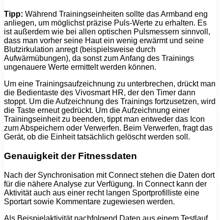
Tipp:
Während Trainingseinheiten sollte das Armband eng
anliegen, um möglichst präzise Puls-Werte zu erhalten. Es
ist außerdem wie bei allen optischen Pulsmessern sinnvoll,
dass man vorher seine Haut ein wenig erwärmt und seine
Blutzirkulation anregt (beispielsweise durch
Aufwärmübungen), da sonst zum Anfang des Trainings
ungenauere Werte ermittelt werden können.
Um eine Trainingsaufzeichnung zu unterbrechen, drückt man
die Bedientaste des Vivosmart HR, der den Timer dann
stoppt. Um die Aufzeichnung des Trainings fortzusetzen, wird
die Taste erneut gedrückt. Um die Aufzeichnung einer
Trainingseinheit zu beenden, tippt man entweder das Icon
zum Abspeichern oder Verwerfen. Beim Verwerfen, fragt das
Gerät, ob die Einheit tatsächlich gelöscht werden soll.
Genauigkeit der Fitnessdaten
Nach der Synchronisation mit Connect stehen die Daten dort
für die nähere Analyse zur Verfügung. In Connect kann der
Aktivität auch aus einer recht langen Sportprofilliste eine
Sportart sowie Kommentare zugewiesen werden.
Als Beispielaktivität nachfolgend Daten aus einem Testlauf.