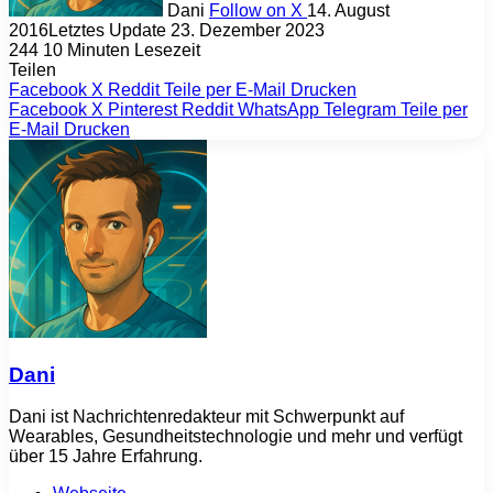
Dani
Follow on X
14. August
2016
Letztes Update 23. Dezember 2023
244
10 Minuten Lesezeit
Teilen
Facebook
X
Reddit
Teile per E-Mail
Drucken
Facebook
X
Pinterest
Reddit
WhatsApp
Telegram
Teile per
E-Mail
Drucken
Dani
Dani ist Nachrichtenredakteur mit Schwerpunkt auf
Wearables, Gesundheitstechnologie und mehr und verfügt
über 15 Jahre Erfahrung.