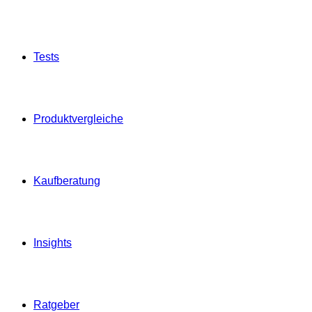
Tests
Produktvergleiche
Kaufberatung
Insights
Ratgeber