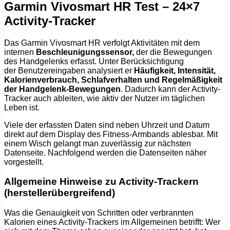
Garmin Vivosmart HR Test – 24×7
Activity-Tracker
Das Garmin Vivosmart HR verfolgt Aktivitäten mit dem
internen
Beschleunigungssensor,
der die Bewegungen
des Handgelenks erfasst. Unter Berücksichtigung
der Benutzereingaben analysiert er
Häufigkeit, Intensität,
Kalorienverbrauch, Schlafverhalten und Regelmäßigkeit
der Handgelenk-Bewegungen
. Dadurch kann der Activity-
Tracker auch ableiten, wie aktiv der Nutzer im täglichen
Leben ist.
Viele der erfassten Daten sind neben Uhrzeit und Datum
direkt auf dem Display des Fitness-Armbands ablesbar. Mit
einem Wisch gelangt man zuverlässig zur nächsten
Datenseite. Nachfolgend werden die Datenseiten näher
vorgestellt.
Allgemeine Hinweise zu Activity-Trackern
(herstellerübergreifend)
Was die Genauigkeit von Schritten oder verbrannten
Kalorien eines Activity-Trackers im Allgemeinen betrifft: Wer