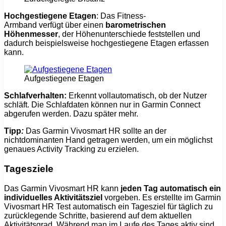
Hochgestiegene Etagen
: Das Fitness-
Armband verfügt über einen
barometrischen
Höhenmesser
, der Höhenunterschiede feststellen und
dadurch beispielsweise hochgestiegene Etagen erfassen
kann.
Aufgestiegene Etagen
Schlafverhalten:
Erkennt vollautomatisch, ob der Nutzer
schläft. Die Schlafdaten können nur in Garmin Connect
abgerufen werden. Dazu später mehr.
Tipp
:
Das Garmin Vivosmart HR sollte an der
nichtdominanten Hand getragen werden, um ein möglichst
genaues Activity Tracking zu erzielen.
Tagesziele
Das Garmin Vivosmart HR kann
jeden Tag automatisch ein
individuelles Aktivitätsziel
vorgeben. Es erstellte im Garmin
Vivosmart HR Test automatisch ein Tagesziel für täglich zu
zurücklegende Schritte, basierend auf dem aktuellen
Aktivitätsgrad. Während man im Laufe des Tages aktiv sind,