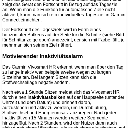
zeigt das Gerät den Fortschritt in Bezug auf das Tagesziel
an. Wenn man die Funktion für automatische Ziele nicht
aktiviert, kann man sich ein individuelles Tagesziel in Garmin
Connect einrichten.
Der Fortschritt des Tagesziels wird in Form eines
horizontaler Balkens auf der Seite für die Schritte (siehe Bild
für Schrittanzeige oben) angezeigt, der sich mit Farbe füllt, je
mehr man sich seinem Ziel nähert.
Motivierender Inaktivitätsalarm
Das Garmin Vivosmart HR erkennt, wenn man über den Tag
zu lange inaktiv war, beispielsweise wegen zu langen
Sitzeinheiten. Bei langem Sitzen kann sich die
Stoffwechsellage negativ ändern.
Nach etwa 1 Stunde Sitzen meldet sich das Vivosmart HR
durch einen
Inaktivitätsbalken
auf der Hauptseite (unter der
Uhrzeit und dem Datum) und erinnert daran,
aufzustehen und aktiv zu werden, um Durchblutung,
Stoffwechsel und Energieumsatz anzuregen. Nach jeder
Inaktivität von 15 Minuten werden weitere Segmente
hinzugefügt. Nach 2 Stunden, wird der Nutzer dann auch