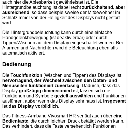
auch hier die Ablesbarkeit gewährleistet ist. Die
Hintergrundbeleuchtung ist dabei recht
zurückhaltend, aber
ausreichend
, so dass beispielsweise der Mitbewohner im
Schlafzimmer von der Helligkeit des Displays nicht gestört
wird.
Die Hintergrundbeleuchtung kann durch eine einfache
Handgelenkbewegung (ist deaktivierbar) oder durch
Tippen/Wischen auf dem Display eingeschaltet werden. Bei
Alarmen und Nachrichten wird die Beleuchtung ebenfalls
automatisch aktiviert.
Bedienung
Die
Touchfunktion
(Wischen und Tippen) des Displays ist
hervorragend, der Wechsel zwischen den Daten- und
Menüseiten funktioniert zuverlässig
. Dadurch, dass das
Display
großzügig dimensioniert
ist, lassen sich die
Funktionen und Symbole
gezielt auswählen
und Funktionen
ausführen, außer wenn das Display sehr nass ist.
Insgesamt
ist das Display vorbildlich
.
Das Fitness-Armband Vivosmart HR verfügt auch über
eine
Bedientaste
, die durch leichten Druck betätigt werden kann.
Das verhindert, dass die Taste versehentlich Funktionen