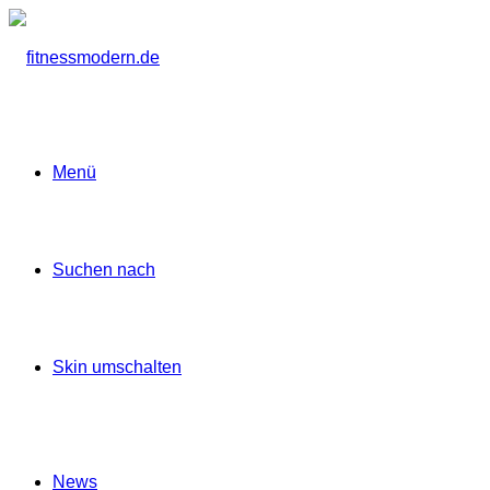
Menü
Suchen nach
Skin umschalten
News