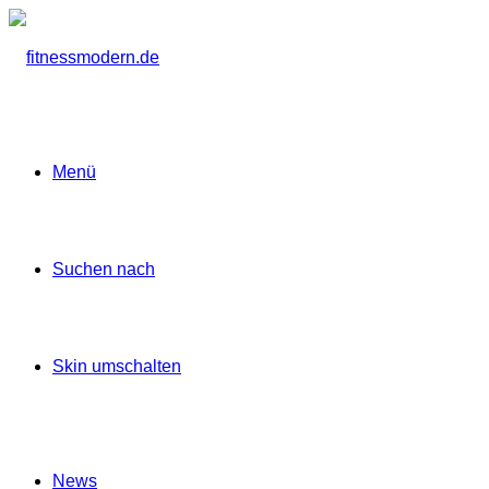
Menü
Suchen nach
Skin umschalten
News