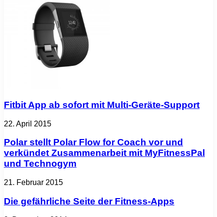
Fitbit App ab sofort mit Multi-Geräte-Support
22. April 2015
Polar stellt Polar Flow for Coach vor und
verkündet Zusammenarbeit mit MyFitnessPal
und Technogym
21. Februar 2015
Die gefährliche Seite der Fitness-Apps