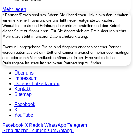
Mehr laden
* Partner-/Provisionslinks. Wenn Sie über diesen Link einkaufen, erhalten
wir eine kleine Provision, die uns hilft neue Testgeräte zu kaufen,
Wearables Tests und Erfahrungsberichte zu erstellen und den Betrieb
dieser Seite zu finanzieren. Für Sie ändert sich am Preis dadurch nichts.
Mehr dazu steht in unserer Datenschutzerklärung.
Eventuell angegebene Preise sind Angaben angeschlossener Partner,
werden automatisiert ermittelt und können inzwischen höher oder niedriger
sein oder durch Versandkosten höher ausfallen. Eine verbindliche
Preisangabe ist stets im verlinkten Partnershop zu finden.
Über uns
Impressum
Datenschutzerklärung
Kontakt
Sitemap
Facebook
X
YouTube
Facebook
X
Reddit
WhatsApp
Telegram
Schaltfläche "Zurück zum Anfang"