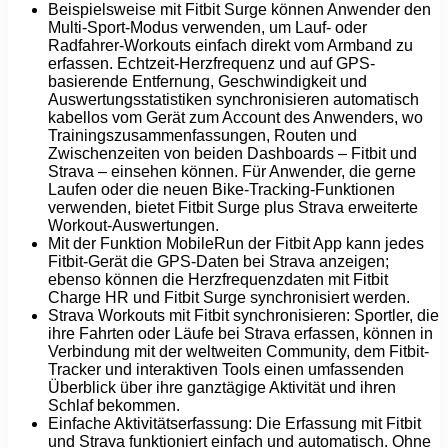
Beispielsweise mit Fitbit Surge können Anwender den
Multi-Sport-Modus verwenden, um Lauf- oder
Radfahrer-Workouts einfach direkt vom Armband zu
erfassen. Echtzeit-Herzfrequenz und auf GPS-
basierende Entfernung, Geschwindigkeit und
Auswertungsstatistiken synchronisieren automatisch
kabellos vom Gerät zum Account des Anwenders, wo
Trainingszusammenfassungen, Routen und
Zwischenzeiten von beiden Dashboards – Fitbit und
Strava – einsehen können. Für Anwender, die gerne
Laufen oder die neuen Bike-Tracking-Funktionen
verwenden, bietet Fitbit Surge plus Strava erweiterte
Workout-Auswertungen.
Mit der Funktion MobileRun der Fitbit App kann jedes
Fitbit-Gerät die GPS-Daten bei Strava anzeigen;
ebenso können die Herzfrequenzdaten mit Fitbit
Charge HR und Fitbit Surge synchronisiert werden.
Strava Workouts mit Fitbit synchronisieren: Sportler, die
ihre Fahrten oder Läufe bei Strava erfassen, können in
Verbindung mit der weltweiten Community, dem Fitbit-
Tracker und interaktiven Tools einen umfassenden
Überblick über ihre ganztägige Aktivität und ihren
Schlaf bekommen.
Einfache Aktivitätserfassung: Die Erfassung mit Fitbit
und Strava funktioniert einfach und automatisch. Ohne