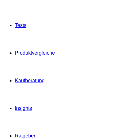
Tests
Produktvergleiche
Kaufberatung
Insights
Ratgeber