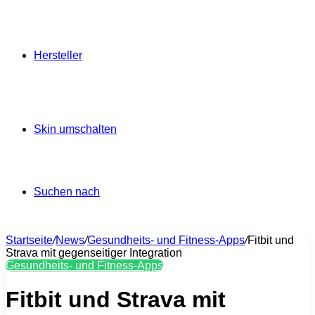
Hersteller
Skin umschalten
Suchen nach
Startseite
/
News
/
Gesundheits- und Fitness-Apps
/
Fitbit und
Strava mit gegenseitiger Integration
Gesundheits- und Fitness-Apps
Fitbit und Strava mit