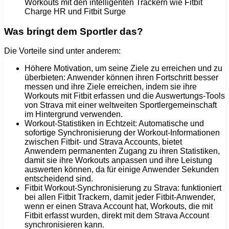
Workouts mit den intelligenten Trackern wie Fitbit
Charge HR und Fitbit Surge
Was bringt dem Sportler das?
Die Vorteile sind unter anderem:
Höhere Motivation, um seine Ziele zu erreichen und zu
überbieten: Anwender können ihren Fortschritt besser
messen und ihre Ziele erreichen, indem sie ihre
Workouts mit Fitbit erfassen und die Auswertungs-Tools
von Strava mit einer weltweiten Sportlergemeinschaft
im Hintergrund verwenden.
Workout-Statistiken in Echtzeit: Automatische und
sofortige Synchronisierung der Workout-Informationen
zwischen Fitbit- und Strava Accounts, bietet
Anwendern permanenten Zugang zu ihren Statistiken,
damit sie ihre Workouts anpassen und ihre Leistung
auswerten können, da für einige Anwender Sekunden
entscheidend sind.
Fitbit Workout-Synchronisierung zu Strava: funktioniert
bei allen Fitbit Trackern, damit jeder Fitbit-Anwender,
wenn er einen Strava Account hat, Workouts, die mit
Fitbit erfasst wurden, direkt mit dem Strava Account
synchronisieren kann.