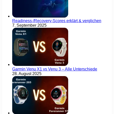
Readiness-/Recovery-Scores erklärt & verglichen
7. September 2025
Garmin Venu X1 vs Venu 3 – Alle Unterschiede
28. August 2025