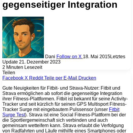
gegenseitiger Integration
Dani
Follow on X
18. Mai 2015
Letztes
Update 21. Dezember 2023
2 Minuten Lesezeit
Teilen
Facebook
X
Reddit
Teile per E-Mail
Drucken
Gute Neuigkeiten für Fitbit- und Strava-Nutzer: Fitbit und
Strava ermöglichen ab sofort die gegenseitige Integration
ihrer Fitness-Plattformen. Fitbit ist bekannt für seine Activity-
Tracker und seit kürzlich für seinen GPS Multisport Fitness-
Tracker Surge mit eingebautem Pulssensor (unser
Fitbit
Surge Test
). Strava ist eine Social Fitness-Plattform bei der
die Sportlergemeinschaft sich verbinden und auch
gemeinsam wetteifern kann. Strava erlaubt die Verfolgung
von Radfahrten und Läufe mithilfe eines Smartphones oder