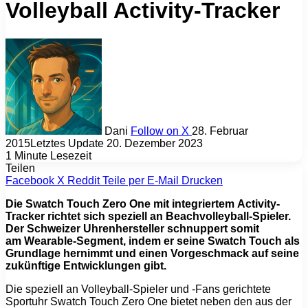
Volleyball Activity-Tracker
Dani
Follow on X
28. Februar
2015
Letztes Update 20. Dezember 2023
1 Minute Lesezeit
Teilen
Facebook
X
Reddit
Teile per E-Mail
Drucken
Die Swatch Touch Zero One mit integriertem Activity-
Tracker richtet sich speziell an Beachvolleyball-Spieler.
Der Schweizer Uhrenhersteller schnuppert somit
am Wearable-Segment, indem er seine Swatch Touch als
Grundlage hernimmt und einen Vorgeschmack auf seine
zukünftige Entwicklungen gibt.
Die speziell an Volleyball-Spieler und -Fans gerichtete
Sportuhr Swatch Touch Zero One bietet neben den aus der