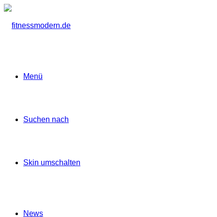
Menü
Suchen nach
Skin umschalten
News