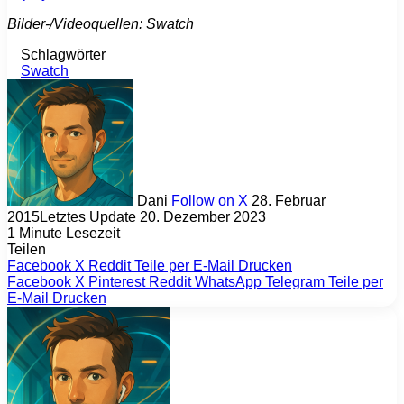
Bilder-/Videoquellen: Swatch
Schlagwörter
Swatch
Dani
Follow on X
28. Februar
2015
Letztes Update 20. Dezember 2023
1 Minute Lesezeit
Teilen
Facebook
X
Reddit
Teile per E-Mail
Drucken
Facebook
X
Pinterest
Reddit
WhatsApp
Telegram
Teile per
E-Mail
Drucken