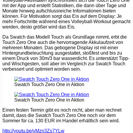
Volleyball-Aktivitäten synchronisiert sich die Touch Zero One
mit der App und erstellt Statistiken, die dann über Tage und
Monate hinweg aufschlussreiche Informationen bieten
können. Für Motivation sorgt das Eis auf dem Display: Je
mehr Fortschritte während eines Volleyball-Workout gemacht
werden, desto größer wird das Eis.
Da Swatch das Modell Touch als Grundlage nimmt, erbt die
Touch Zero One auch die hervorragende Akkulaufzeit von
mehreren Monaten. Das gebogene Display ist mit einer
Hintergrundbeleuchtung ausgestattet, stoßfest und bis zu
einem Druck von 30m/3 bar wasserdicht. Es unterstützt Tipp-
und Wischgesten, soll aber im Vergleich zur Swatch Touch
verbessert und optimiert worden sein.
Swatch Touch Zero One in Aktion
Swatch Touch Zero One in Aktion
Einen festen Termin gibt es noch nicht, aber man rechnet
damit, dass die Swatch Touch Zero One noch vor dem
Sommer für ca. 130 EUR im Handel erhältlich sein wird.
http://youtu.be/vMzn3Zs7YLw