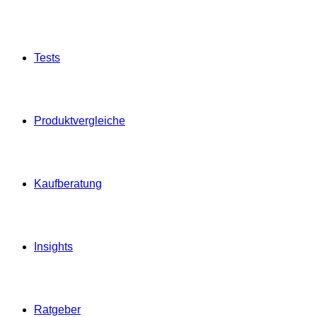
Tests
Produktvergleiche
Kaufberatung
Insights
Ratgeber