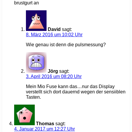
brustgurt an
David
sagt:
8. März 2016 um 10:02 Uhr
Wie genau ist denn die pulsmessung?
Jörg
sagt:
3. April 2016 um 08:20 Uhr
Mein Mio Fuse kann das…nur das Display
verstellt sich dort dauernd wegen der sensiiblen
Tasten.
Thomas
sagt:
4. Januar 2017 um 12:27 Uhr