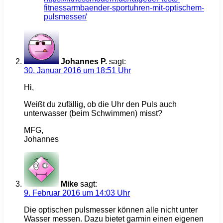
fitnessarmbaender-sportuhren-mit-optischem-
pulsmesser/
Johannes P.
sagt:
30. Januar 2016 um 18:51 Uhr
Hi,
Weißt du zufällig, ob die Uhr den Puls auch
unterwasser (beim Schwimmen) misst?
MFG,
Johannes
Mike
sagt:
9. Februar 2016 um 14:03 Uhr
Die optischen pulsmesser können alle nicht unter
Wasser messen. Dazu bietet garmin einen eigenen