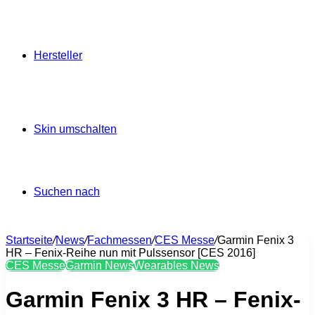
Hersteller
Skin umschalten
Suchen nach
Startseite
/
News
/
Fachmessen
/
CES Messe
/
Garmin Fenix 3
HR – Fenix-Reihe nun mit Pulssensor [CES 2016]
CES Messe
Garmin News
Wearables News
Garmin Fenix 3 HR – Fenix-