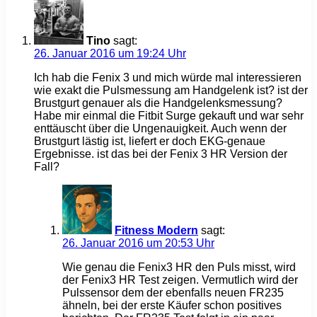
Tino
sagt:
26. Januar 2016 um 19:24 Uhr
Ich hab die Fenix 3 und mich würde mal interessieren
wie exakt die Pulsmessung am Handgelenk ist? ist der
Brustgurt genauer als die Handgelenksmessung?
Habe mir einmal die Fitbit Surge gekauft und war sehr
enttäuscht über die Ungenauigkeit. Auch wenn der
Brustgurt lästig ist, liefert er doch EKG-genaue
Ergebnisse. ist das bei der Fenix 3 HR Version der
Fall?
Fitness Modern
sagt:
26. Januar 2016 um 20:53 Uhr
Wie genau die Fenix3 HR den Puls misst, wird
der Fenix3 HR Test zeigen. Vermutlich wird der
Pulssensor dem der ebenfalls neuen FR235
ähneln, bei der erste Käufer schon positives