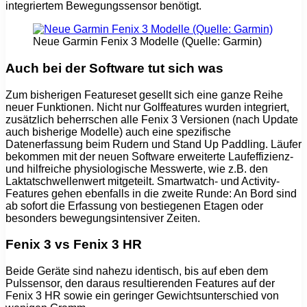
integriertem Bewegungssensor benötigt.
Neue Garmin Fenix 3 Modelle (Quelle: Garmin)
Auch bei der Software tut sich was
Zum bisherigen Featureset gesellt sich eine ganze Reihe
neuer Funktionen. Nicht nur Golffeatures wurden integriert,
zusätzlich beherrschen alle Fenix 3 Versionen (nach Update
auch bisherige Modelle) auch eine spezifische
Datenerfassung beim Rudern und Stand Up Paddling. Läufer
bekommen mit der neuen Software erweiterte Laufeffizienz-
und hilfreiche physiologische Messwerte, wie z.B. den
Laktatschwellenwert mitgeteilt. Smartwatch- und Activity-
Features gehen ebenfalls in die zweite Runde: An Bord sind
ab sofort die Erfassung von bestiegenen Etagen oder
besonders bewegungsintensiver Zeiten.
Fenix 3 vs Fenix 3 HR
Beide Geräte sind nahezu identisch, bis auf eben dem
Pulssensor, den daraus resultierenden Features auf der
Fenix 3 HR sowie ein geringer Gewichtsunterschied von