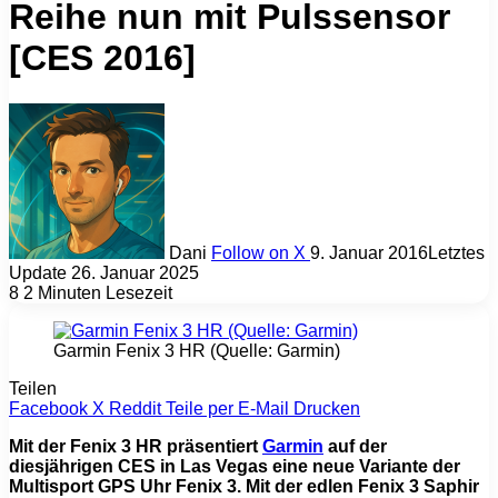
Reihe nun mit Pulssensor
[CES 2016]
Dani
Follow on X
9. Januar 2016
Letztes
Update 26. Januar 2025
8
2 Minuten Lesezeit
Garmin Fenix 3 HR (Quelle: Garmin)
Teilen
Facebook
X
Reddit
Teile per E-Mail
Drucken
Mit der Fenix 3 HR präsentiert
Garmin
auf der
diesjährigen CES in Las Vegas eine neue Variante der
Multisport GPS Uhr Fenix 3. Mit der edlen Fenix 3 Saphir