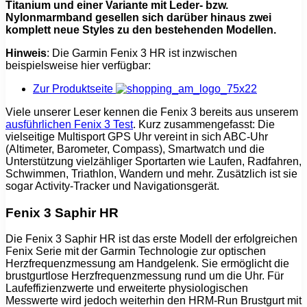
Titanium und einer Variante mit Leder- bzw.
Nylonmarmband gesellen sich darüber hinaus zwei
komplett neue Styles zu den bestehenden Modellen.
Hinweis
: Die Garmin Fenix 3 HR ist inzwischen
beispielsweise hier verfügbar:
Zur Produktseite
Viele unserer Leser kennen die Fenix 3 bereits aus unserem
ausführlichen Fenix 3 Test
. Kurz zusammengefasst: Die
vielseitige Multisport GPS Uhr vereint in sich ABC-Uhr
(Altimeter, Barometer, Compass), Smartwatch und die
Unterstützung vielzähliger Sportarten wie Laufen, Radfahren,
Schwimmen, Triathlon, Wandern und mehr. Zusätzlich ist sie
sogar Activity-Tracker und Navigationsgerät.
Fenix 3 Saphir HR
Die Fenix 3 Saphir HR ist das erste Modell der erfolgreichen
Fenix Serie mit der Garmin Technologie zur optischen
Herzfrequenzmessung am Handgelenk. Sie ermöglicht die
brustgurtlose Herzfrequenzmessung rund um die Uhr. Für
Laufeffizienzwerte und erweiterte physiologischen
Messwerte wird jedoch weiterhin den HRM-Run Brustgurt mit