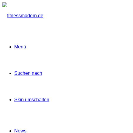
Menü
Suchen nach
Skin umschalten
News