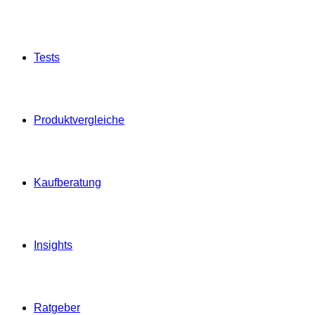
Tests
Produktvergleiche
Kaufberatung
Insights
Ratgeber