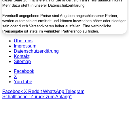
dieser Seite zu finanzieren. Für Sie ändert sich am Preis dadurch nichts.
Mehr dazu steht in unserer Datenschutzerklärung.
Eventuell angegebene Preise sind Angaben angeschlossener Partner,
werden automatisiert ermittelt und können inzwischen höher oder niedriger
sein oder durch Versandkosten höher ausfallen. Eine verbindliche
Preisangabe ist stets im verlinkten Partnershop zu finden.
Über uns
Impressum
Datenschutzerklärung
Kontakt
Sitemap
Facebook
X
YouTube
Facebook
X
Reddit
WhatsApp
Telegram
Schaltfläche "Zurück zum Anfang"