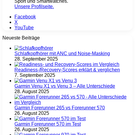
Sport und Smartwatches.
Unsere Profilseite
.
Facebook
X
YouTube
Neueste Beiträge
Schlafkopfhörer mit ANC und Noise-Masking
28. September 2025
Readiness-/Recovery-Scores erklärt & verglichen
7. September 2025
Garmin Venu X1 vs Venu 3 – Alle Unterschiede
28. August 2025
Garmin Forerunner 265 vs Forerunner 570
26. August 2025
Garmin Forerunner 570 im Test
26. August 2025