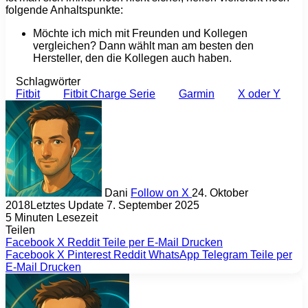
folgende Anhaltspunkte:
Möchte ich mich mit Freunden und Kollegen
vergleichen? Dann wählt man am besten den
Hersteller, den die Kollegen auch haben.
Schlagwörter
Fitbit
Fitbit Charge Serie
Garmin
X oder Y
Dani
Follow on X
24. Oktober
2018
Letztes Update 7. September 2025
5 Minuten Lesezeit
Teilen
Facebook
X
Reddit
Teile per E-Mail
Drucken
Facebook
X
Pinterest
Reddit
WhatsApp
Telegram
Teile per
E-Mail
Drucken