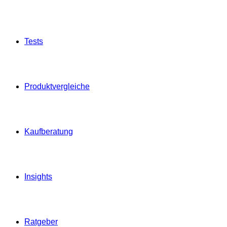
Tests
Produktvergleiche
Kaufberatung
Insights
Ratgeber