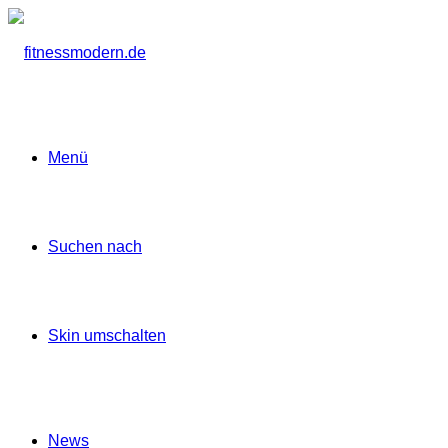
Menü
Suchen nach
Skin umschalten
News