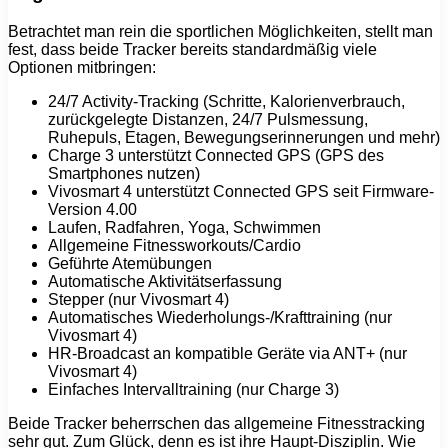
Betrachtet man rein die sportlichen Möglichkeiten, stellt man
fest, dass beide Tracker bereits standardmäßig viele
Optionen mitbringen:
24/7 Activity-Tracking (Schritte, Kalorienverbrauch,
zurückgelegte Distanzen, 24/7 Pulsmessung,
Ruhepuls, Etagen, Bewegungserinnerungen und mehr)
Charge 3 unterstützt Connected GPS (GPS des
Smartphones nutzen)
Vivosmart 4 unterstützt Connected GPS seit Firmware-
Version 4.00
Laufen, Radfahren, Yoga, Schwimmen
Allgemeine Fitnessworkouts/Cardio
Geführte Atemübungen
Automatische Aktivitätserfassung
Stepper (nur Vivosmart 4)
Automatisches Wiederholungs-/Krafttraining (nur
Vivosmart 4)
HR-Broadcast an kompatible Geräte via ANT+ (nur
Vivosmart 4)
Einfaches Intervalltraining (nur Charge 3)
Beide Tracker beherrschen das allgemeine Fitnesstracking
sehr gut. Zum Glück, denn es ist ihre Haupt-Disziplin. Wie