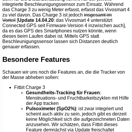
integrierte Beschleunigungssensor zum Einsatz. Während
das Charge 3 zu wenig Meter erfasst, erfasst das Vivosmart 4
zu viel davon. Das Charge 3 ist jedoch
insgesamt im
Vorteil
[
Update 14.04.20
: das Vivosmart 4 unterstützt
Connected GPS seit Firmware-Version 4 inzwischen auch],
da es das GPS des Smartphones nutzen könnte, wenn
dieses beim Laufen dabei ist. Mittels GPS statt
Beschleunigungssensor lassen sich Distanzen deutlich
genauer erfassen.
Besondere Features
Schauen wir uns noch die Features an, die die Tracker von
der Masse abheben sollen:
Fitbit Charge 3
Gesundheits-Tracking für Frauen
:
Menstruations- und Fruchtbarkeitszyklen mit Hilfe
der App tracken
Pulsoximeter (SpO2%)
: ist zwar integriert und
scheint auch aktiv zu sein, jedoch gibt es derzeit
keine Möglichkeit sich die aufgezeichneten Daten
anzusehen. Wir schätzen, dass Fitbit dieses
Feature demnächst via Update freischaltet