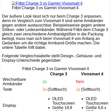
Fitbit Charge 3 vs Garmin Vivosmart 4
Der äußere Look lässt sich nur beim Charge 3 anpassen,
denn im Vergleich zum Vivosmart 4 sind seine Armbänder
gegen andere austauschbar. Beispielsweise gegen andere
Silikon- oder Lederarmbänder. Während Fitbit dem Charge 3
gleich zwei verschiedene Armbandgrößen in die Packung
beilegt, muss man sich beim Vivosmart 4 von Anfang an
Gedanken um die richtige Armband-Größe machen. Die
untere Tabelle hilft dabei.
Folgende Vergleichstabelle stellt Design-, Gehäuse- und
Display-Unterschiede gegenüber:
Fitbit Charge 3 vs Garmin Vivosmart 4
Charge 3
Vivosmart 4
Wechselbare
Ja
Nein
Armbänder
Taste
Ja
(Softtouch)
Ja
(Softtouch)
OLED
OLED
Touchscreen
Touchscreen
Display
Größe 19,9
Größe 6,6 x