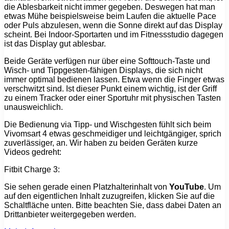
die Ablesbarkeit nicht immer gegeben. Deswegen hat man
etwas Mühe beispielsweise beim Laufen die aktuelle Pace
oder Puls abzulesen, wenn die Sonne direkt auf das Display
scheint. Bei Indoor-Sportarten und im Fitnessstudio dagegen
ist das Display gut ablesbar.
Beide Geräte verfügen nur über eine Softtouch-Taste und
Wisch- und Tippgesten-fähigen Displays, die sich nicht
immer optimal bedienen lassen. Etwa wenn die Finger etwas
verschwitzt sind. Ist dieser Punkt einem wichtig, ist der Griff
zu einem Tracker oder einer Sportuhr mit physischen Tasten
unausweichlich.
Die Bedienung via Tipp- und Wischgesten fühlt sich beim
Vivomsart 4 etwas geschmeidiger und leichtgängiger, sprich
zuverlässiger, an. Wir haben zu beiden Geräten kurze
Videos gedreht:
Fitbit Charge 3:
Sie sehen gerade einen Platzhalterinhalt von
YouTube
. Um
auf den eigentlichen Inhalt zuzugreifen, klicken Sie auf die
Schaltfläche unten. Bitte beachten Sie, dass dabei Daten an
Drittanbieter weitergegeben werden.