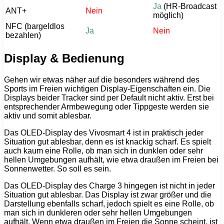
Ja
(HR-Broadcast
ANT+
Nein
möglich)
NFC (bargeldlos
Ja
Nein
bezahlen)
Display & Bedienung
Gehen wir etwas näher auf die besonders während des
Sports im Freien wichtigen Display-Eigenschaften ein. Die
Displays beider Tracker sind per Default nicht aktiv. Erst bei
entsprechender Armbewegung oder Tippgeste werden sie
aktiv und somit ablesbar.
Das OLED-Display des Vivosmart 4 ist in praktisch jeder
Situation gut ablesbar, denn es ist knackig scharf. Es spielt
auch kaum eine Rolle, ob man sich in dunklen oder sehr
hellen Umgebungen aufhält, wie etwa draußen im Freien bei
Sonnenwetter. So soll es sein.
Das OLED-Display des Charge 3 hingegen ist nicht in jeder
Situation gut ablesbar. Das Display ist zwar größer und die
Darstellung ebenfalls scharf, jedoch spielt es eine Rolle, ob
man sich in dunkleren oder sehr hellen Umgebungen
aufhält. Wenn etwa draußen im Freien die Sonne scheint, ist