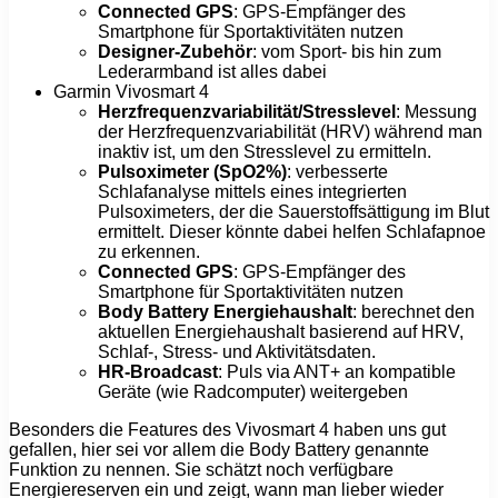
Connected GPS
: GPS-Empfänger des
Smartphone für Sportaktivitäten nutzen
Designer-Zubehör
: vom Sport- bis hin zum
Lederarmband ist alles dabei
Garmin Vivosmart 4
Herzfrequenzvariabilität/Stresslevel
: Messung
der Herzfrequenzvariabilität (HRV) während man
inaktiv ist, um den Stresslevel zu ermitteln.
Pulsoximeter (SpO2%)
: verbesserte
Schlafanalyse mittels eines integrierten
Pulsoximeters, der die Sauerstoffsättigung im Blut
ermittelt. Dieser könnte dabei helfen Schlafapnoe
zu erkennen.
Connected GPS
: GPS-Empfänger des
Smartphone für Sportaktivitäten nutzen
Body Battery Energiehaushalt
: berechnet den
aktuellen Energiehaushalt basierend auf HRV,
Schlaf-, Stress- und Aktivitätsdaten.
HR-Broadcast
: Puls via ANT+ an kompatible
Geräte (wie Radcomputer) weitergeben
Besonders die Features des Vivosmart 4 haben uns gut
gefallen, hier sei vor allem die Body Battery genannte
Funktion zu nennen. Sie schätzt noch verfügbare
Energiereserven ein und zeigt, wann man lieber wieder